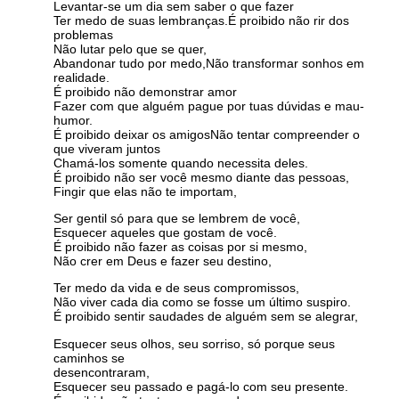
Levantar-se um dia sem saber o que fazer
Ter medo de suas lembranças.É proibido não rir dos
problemas
Não lutar pelo que se quer,
Abandonar tudo por medo,Não transformar sonhos em
realidade.
É proibido não demonstrar amor
Fazer com que alguém pague por tuas dúvidas e mau-
humor.
É proibido deixar os amigosNão tentar compreender o
que viveram juntos
Chamá-los somente quando necessita deles.
É proibido não ser você mesmo diante das pessoas,
Fingir que elas não te importam,
Ser gentil só para que se lembrem de você,
Esquecer aqueles que gostam de você.
É proibido não fazer as coisas por si mesmo,
Não crer em Deus e fazer seu destino,
Ter medo da vida e de seus compromissos,
Não viver cada dia como se fosse um último suspiro.
É proibido sentir saudades de alguém sem se alegrar,
Esquecer seus olhos, seu sorriso, só porque seus
caminhos se
desencontraram,
Esquecer seu passado e pagá-lo com seu presente.