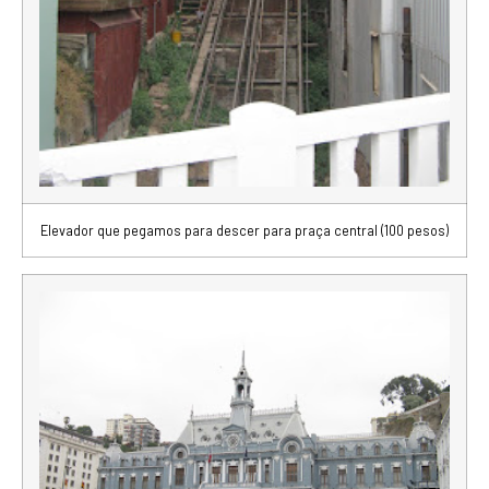
Elevador que pegamos para descer para praça central (100 pesos)