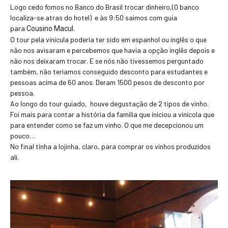
Logo cedo fomos no Banco do Brasil trocar dinheiro,(0 banco
localiza-se atras do hotel) e às 9:50 saimos com guia
para
.
Cousino Macul
O tour pela vinícula poderia ter sido em espanhol ou inglês o que
não nos avisaram e percebemos que havia a opção inglês depois e
não nos deixaram trocar. E se nós não tivessemos perguntado
também, não teriamos conseguido desconto para estudantes e
pessoas acima de 60 anos. Deram 1500 pesos de desconto por
pessoa.
Ao longo do tour guiado, houve degustação de 2 tipos de vinho.
Foi mais para contar a história da família que iniciou a vinícola que
para entender como se faz um vinho. O que me decepcionou um
pouco…
No final tinha a lojinha, claro, para comprar os vinhos produzidos
ali.