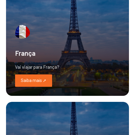
França
Vai viajar para França?
Saiba mais ➚