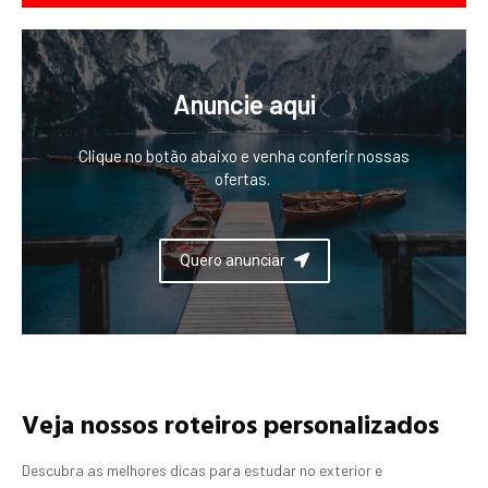
Anuncie aqui
Clique no botão abaixo e venha conferir nossas
ofertas.
Quero anunciar
Veja nossos roteiros personalizados
Descubra as melhores dicas para estudar no exterior e