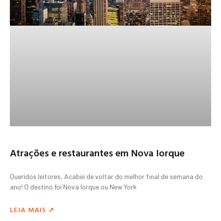
Atrações e restaurantes em Nova Iorque
Queridos leitores, Acabei de voltar do melhor final de semana do
ano! O destino foi Nova Iorque ou New York
LEIA MAIS ➚