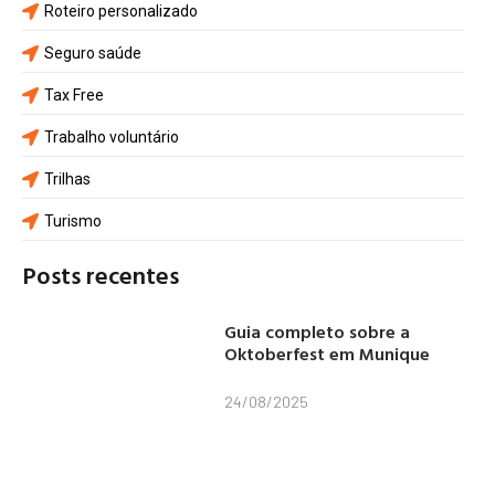
Roteiro personalizado
Seguro saúde
Tax Free
Trabalho voluntário
Trilhas
Turismo
Posts recentes
Guia completo sobre a
Oktoberfest em Munique
24/08/2025