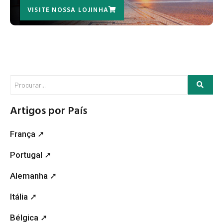
VISITE NOSSA LOJINHA
Artigos por País
França ➚
Portugal ➚
Alemanha ➚
Itália ➚
Bélgica ➚