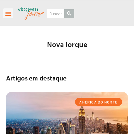
Roteiros Personalizados
Nova Iorque
Artigos em destaque
AMÉRICA DO NORTE