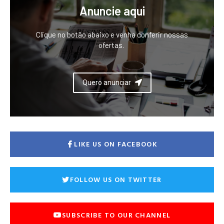
Anuncie aqui
Clique no botão abaixo e venha conferir nossas
ofertas.
Quero anunciar
LIKE US ON FACEBOOK
FOLLOW US ON TWITTER
SUBSCRIBE TO OUR CHANNEL