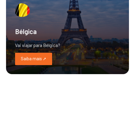
Bélgica
Vai viajar para Bélgica?
Saiba mais ➚