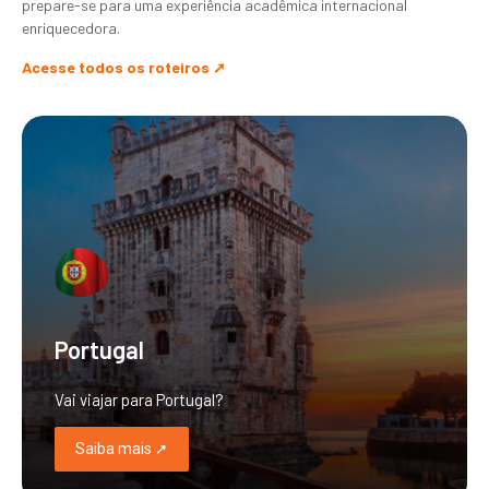
prepare-se para uma experiência acadêmica internacional
enriquecedora.
Acesse todos os roteiros ➚
Portugal
Vai viajar para Portugal?
Saiba mais ➚