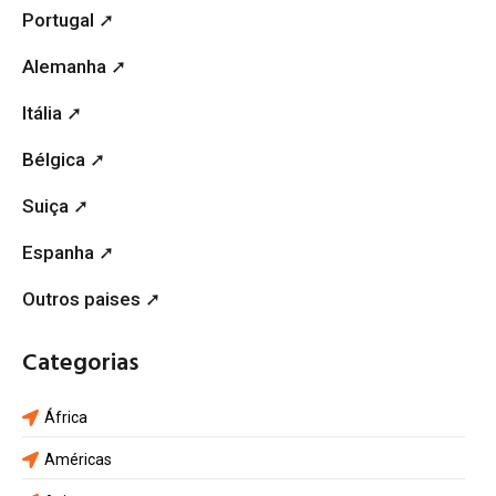
Portugal ➚
Alemanha ➚
Itália ➚
Bélgica ➚
Suiça ➚
Espanha ➚
Outros paises ➚
Categorias
África
Américas