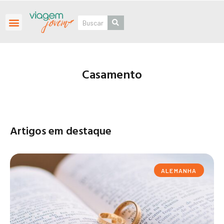
Roteiros Personalizados
Casamento
Artigos em destaque
ALEMANHA