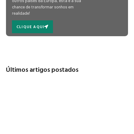
outros países da Europa, esta é a sua
chance de transformar sonhos em
realidade!
CLIQUE AQUI
Últimos artigos postados