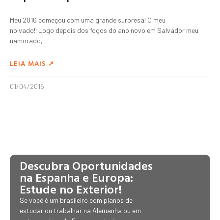
Meu 2016 começou com uma grande surpresa! O meu
noivado!! Logo depois dos fogos do ano novo em Salvador meu
namorado,
LEIA MAIS ➚
01/04/2016
Descubra Oportunidades
na Espanha e Europa:
Estude no Exterior!
Se você é um brasileiro com planos de
estudar ou trabalhar na Alemanha ou em