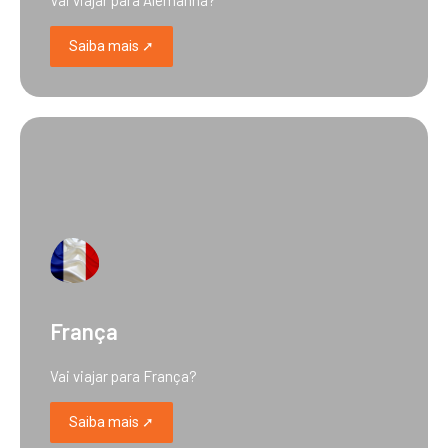
Vai viajar para Alemanha?
Saiba mais ➚
França
Vai viajar para França?
Saiba mais ➚