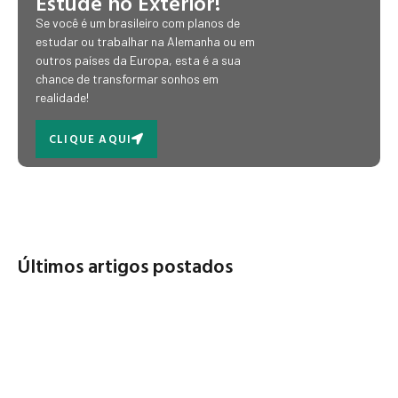
Estude no Exterior!
Se você é um brasileiro com planos de
estudar ou trabalhar na Alemanha ou em
outros países da Europa, esta é a sua
chance de transformar sonhos em
realidade!
CLIQUE AQUI
Últimos artigos postados