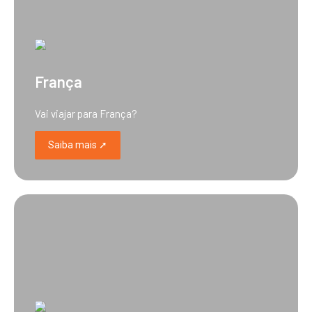
França
Vai viajar para França?
Saiba mais ➚