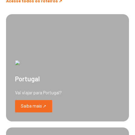
Acesse todos os roteiros ➚
Portugal
Vai viajar para Portugal?
Saiba mais ➚