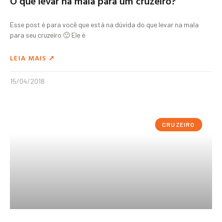
O que levar na mala para um cruzeiro?
Esse post é para você que está na dúvida do que levar na mala
para seu cruzeiro 🙂 Ele é
LEIA MAIS ➚
15/04/2018
CRUZEIRO