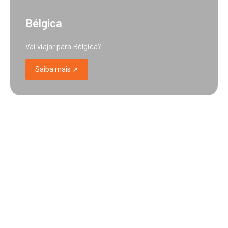
Bélgica
Vai viajar para Bélgica?
Saiba mais ➚