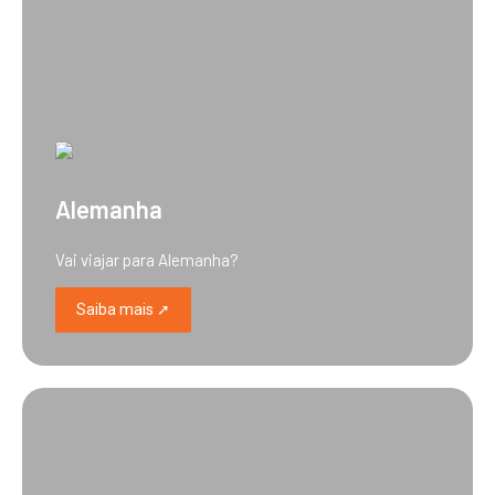
Alemanha
Vai viajar para Alemanha?
Saiba mais ➚