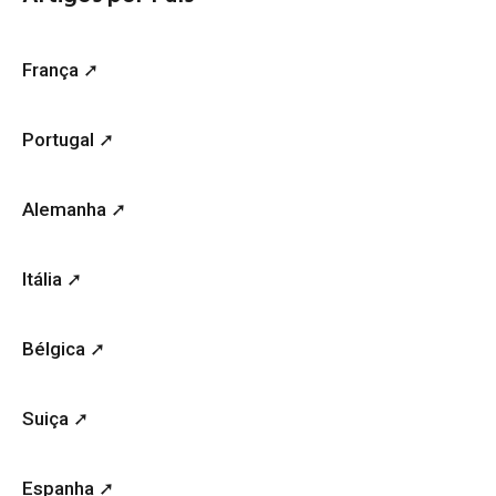
França ➚
Portugal ➚
Alemanha ➚
Itália ➚
Bélgica ➚
Suiça ➚
Espanha ➚