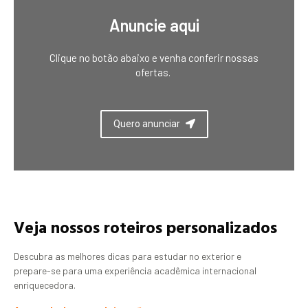
Anuncie aqui
Clique no botão abaixo e venha conferir nossas
ofertas.
Quero anunciar
Veja nossos roteiros personalizados
Descubra as melhores dicas para estudar no exterior e
prepare-se para uma experiência acadêmica internacional
enriquecedora.