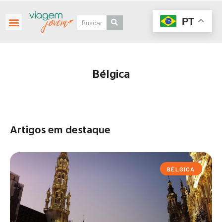
PT
Bélgica
Artigos em destaque
BÉLGICA