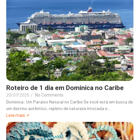
Roteiro de 1 dia em Dominica no Caribe
20/07/2025
/
No Comments
Dominica: Um Paraíso Natural no Caribe Se você está em busca de
um destino autêntico, repleto de natureza intocada e…
Leia mais ➚