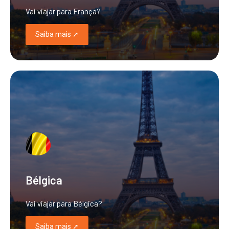
Vai viajar para França?
Saiba mais ➚
Bélgica
Vai viajar para Bélgica?
Saiba mais ➚