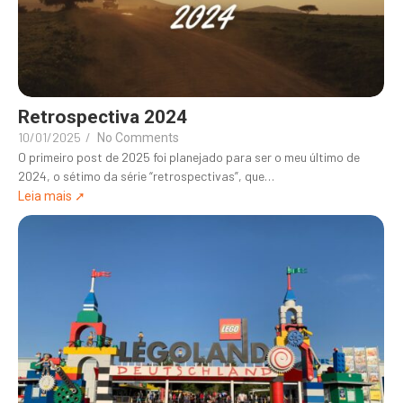
Retrospectiva 2024
10/01/2025
/
No Comments
O primeiro post de 2025 foi planejado para ser o meu último de
2024, o sétimo da série “retrospectivas”, que…
Leia mais ➚