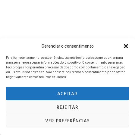
Gerenciar o consentimento
Para fornecer as melhores experiências, usamos tecnologias como cookies para
armazenar e/ou acessar informações do dispositivo. O consentimento para essas
tecnologias nos permitirá processar dados como comportamento de navegação
ou IDs exclusivos neste site. Não consentir ou retirar o consentimento pode afetar
negativamente certos recursos e funções.
ACEITAR
REJEITAR
VER PREFERÊNCIAS