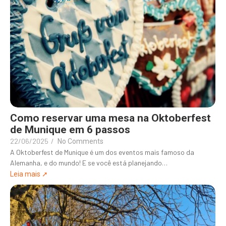
Como reservar uma mesa na Oktoberfest
de Munique em 6 passos
22/06/2025
/
No Comments
A Oktoberfest de Munique é um dos eventos mais famoso da
Alemanha, e do mundo! E se você está planejando…
Leia mais ➚