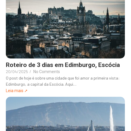
Roteiro de 3 dias em Edimburgo, Escócia
20/04/2025
/
No Comments
O post de hoje é sobre uma cidade que foi amor a primeira vista:
Edimburgo, a capital da Escócia. Aqui…
Leia mais ➚