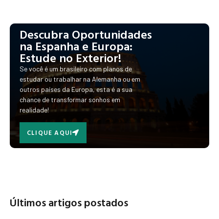
Descubra Oportunidades
na Espanha e Europa:
Estude no Exterior!
Se você é um brasileiro com planos de
estudar ou trabalhar na Alemanha ou em
outros países da Europa, esta é a sua
chance de transformar sonhos em
realidade!
CLIQUE AQUI
Últimos artigos postados