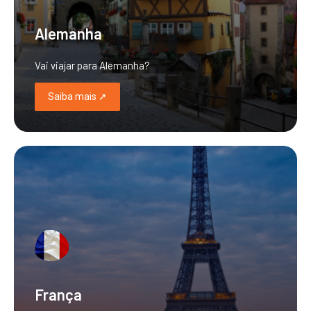
Alemanha
Vai viajar para Alemanha?
Saiba mais ➚
França