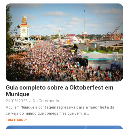
Guia completo sobre a Oktoberfest em
Munique
24/08/2025
/
No Comments
Aqui em Munique a contagem regressiva para a maior festa da
cerveja do mundo que começa mês que vem já…
Leia mais ➚