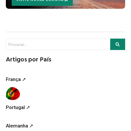
Artigos por País
França ➚
Portugal ➚
Alemanha ➚