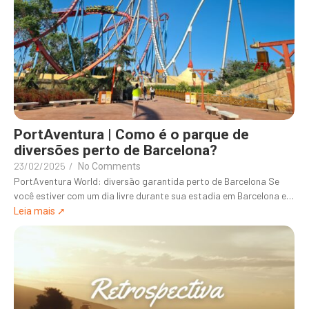
PortAventura | Como é o parque de
diversões perto de Barcelona?
23/02/2025
/
No Comments
PortAventura World: diversão garantida perto de Barcelona Se
você estiver com um dia livre durante sua estadia em Barcelona e…
Leia mais ➚