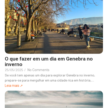
O que fazer em um dia em Genebra no
inverno
25/05/2025
/
No Comments
Se você tem apenas um dia para explorar Genebra no inverno,
prepare-se para mergulhar em uma cidade rica em história,…
Leia mais ➚