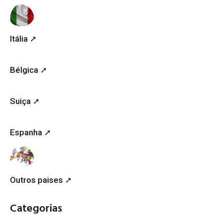
Itália ➚
Bélgica ➚
Suiça ➚
Espanha ➚
Outros paises ➚
Categorias