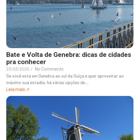
Bate e Volta de Genebra: dicas de cidades
pra conhecer
23/03/2025
/
No Comments
Se você está em Genebra ao sul da Suíça e quer aproveitar ao
máximo sua estadia, há várias opções de…
Leia mais ➚