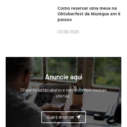
Como reservar uma mesa na
Oktoberfest de Munique em 6
passos
22/06/2025
Anuncie aqui
Clique no botão abaixo e venha conferir nossas
ofertas.
Quero anunciar