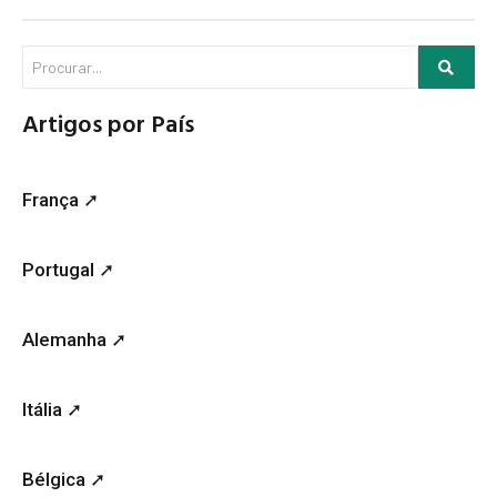
Artigos por País
França ➚
Portugal ➚
Alemanha ➚
Itália ➚
Bélgica ➚