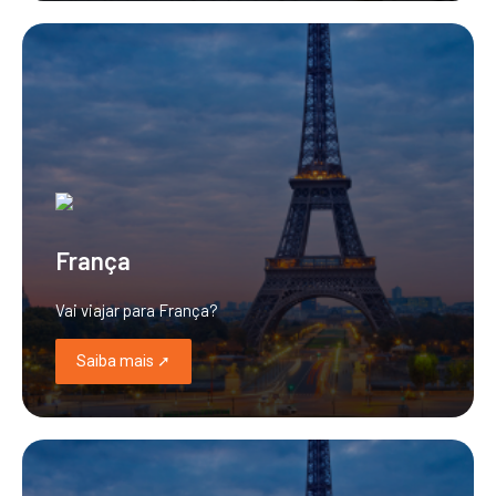
França
Vai viajar para França?
Saiba mais ➚