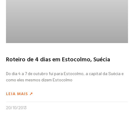
Roteiro de 4 dias em Estocolmo, Suécia
Do dia 4 a 7 de outubro fui para Estocolmo, a capital da Suécia e
como eles mesmos dizem Estocolmo
LEIA MAIS ➚
20/10/2013