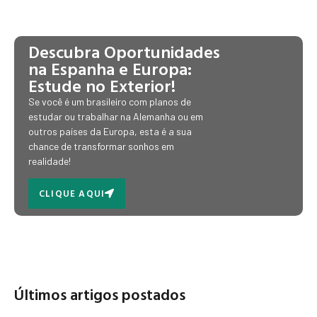
Descubra Oportunidades
na Espanha e Europa:
Estude no Exterior!
Se você é um brasileiro com planos de
estudar ou trabalhar na Alemanha ou em
outros países da Europa, esta é a sua
chance de transformar sonhos em
realidade!
CLIQUE AQUI
Últimos artigos postados