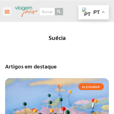
PT
Roteiros Personalizados
Suécia
Artigos em destaque
ALEMANHA