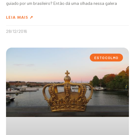
guiado por um brasileiro? Então dá uma olhada nessa galera
LEIA MAIS ➚
28/12/2016
ESTOCOLMO