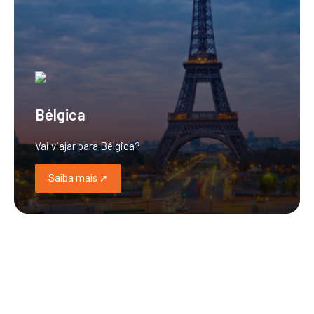
Bélgica
Vai viajar para Bélgica?
Saiba mais ➚