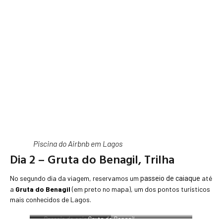
Piscina do Airbnb em Lagos
Dia 2 – Gruta do Benagil, Trilha
No segundo dia da viagem, reservamos um
até
passeio de caiaque
a
Gruta do Benagil
(em preto no mapa), um dos pontos turísticos
mais conhecidos de Lagos.
Passeio de caiaque
Gruta do Benagil