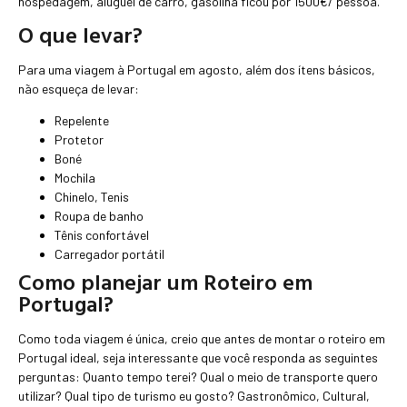
hospedagem, aluguel de carro, gasolina ficou por 1500€/ pessoa.
O que levar?
Para uma viagem à Portugal em agosto, além dos ítens básicos,
não esqueça de levar:
Repelente
Protetor
Boné
Mochila
Chinelo, Tenis
Roupa de banho
Tênis confortável
Carregador portátil
Como planejar um Roteiro em
Portugal?
Como toda viagem é única, creio que antes de montar o roteiro em
Portugal ideal, seja interessante que você responda as seguintes
perguntas: Quanto tempo terei? Qual o meio de transporte quero
utilizar? Qual tipo de turismo eu gosto? Gastronômico, Cultural,