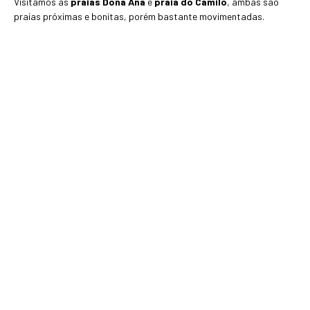
Visitamos as
praias Dona Ana
e
praia do Camilo
, ambas são
praias próximas e bonitas, porém bastante movimentadas.