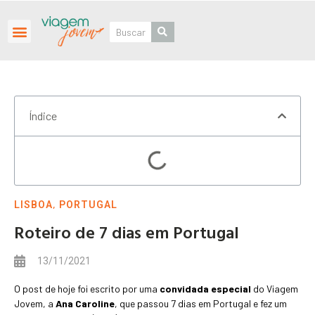
Roteiros Personalizados
Índice
,
LISBOA
PORTUGAL
Roteiro de 7 dias em Portugal
13/11/2021
O post de hoje foi escrito por uma
convidada especial
do Viagem
Jovem, a
Ana Caroline
, que passou 7 dias em Portugal e fez um