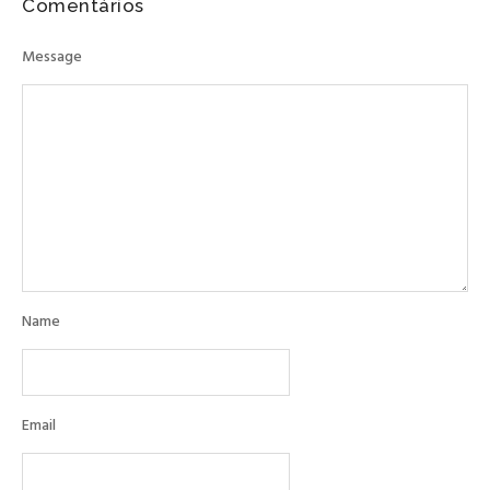
Comentários
Message
Name
Email