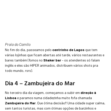
Praia do Camilo
No fim do dia, passeamos pelo
centrinho de Lagos
que tem
várias lojinhas que ficam abertas até tarde, vários restaurantes e
bares também (fomos no
Shaker bar
– os atendentes só falam
inglês e eles são HIPER animados, distribuem vários shots pra
todo mundo, rsrs).
Dia 4 – Zambujeira do Mar
No terceiro dia da viagem, começamos a subir em
direção à
Lisboa
e paramos numa cidadezinha muito fofa chamada
Zambujeira do Mar
. Que ótima decisão!! Uma cidade super calma,
sem tantos turistas, mas com ótimas opções de barzinhos e