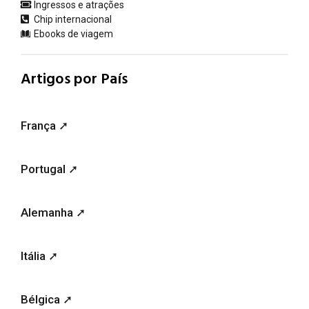
Ingressos e atrações
Chip internacional
Ebooks de viagem
Artigos por País
França ➚
Portugal ➚
Alemanha ➚
Itália ➚
Bélgica ➚