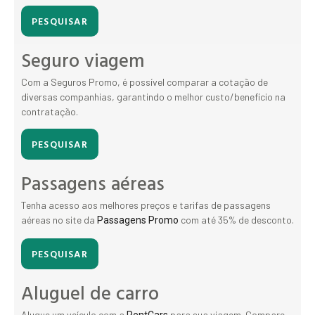
PESQUISAR
Seguro viagem
Com a Seguros Promo, é possível comparar a cotação de
diversas companhias, garantindo o melhor custo/benefício na
contratação.
PESQUISAR
Passagens aéreas
Tenha acesso aos melhores preços e tarifas de passagens
aéreas no site da
com até 35% de desconto.
Passagens Promo
PESQUISAR
Aluguel de carro
Alugue um veículo com a
para sua viagem. Compare
RentCars