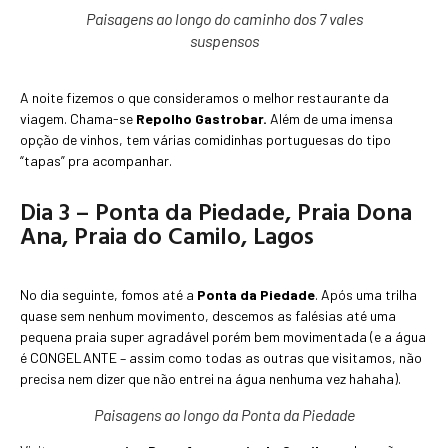
Paisagens ao longo do caminho dos 7 vales
suspensos
A noite fizemos o que consideramos o melhor restaurante da
viagem. Chama-se
Repolho Gastrobar.
Além de uma imensa
opção de vinhos, tem várias comidinhas portuguesas do tipo
“tapas” pra acompanhar.
Dia 3 – Ponta da Piedade, Praia Dona
Ana, Praia do Camilo, Lagos
No dia seguinte, fomos até a
Ponta da Piedade
. Após uma trilha
quase sem nenhum movimento, descemos as falésias até uma
pequena praia super agradável porém bem movimentada (e a água
é CONGELANTE – assim como todas as outras que visitamos, não
precisa nem dizer que não entrei na água nenhuma vez hahaha).
Paisagens ao longo da Ponta da Piedade