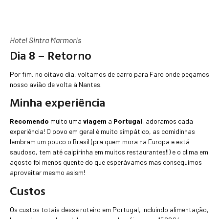
Hotel Sintra Marmoris
Dia 8 – Retorno
Por fim, no oitavo dia, voltamos de carro para Faro onde pegamos
nosso avião de volta à Nantes.
Minha experiência
Recomendo
muito uma
viagem
a
Portugal
, adoramos cada
experiência! O povo em geral é muito simpático, as comidinhas
lembram um pouco o Brasil (pra quem mora na Europa e está
saudoso, tem até caipirinha em muitos restaurantes!!) e o clima em
agosto foi menos quente do que esperávamos mas conseguimos
aproveitar mesmo asism!
Custos
Os custos totais desse roteiro em Portugal, incluindo alimentação,