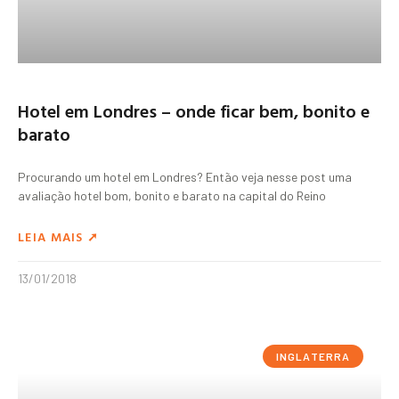
Hotel em Londres – onde ficar bem, bonito e
barato
Procurando um hotel em Londres? Então veja nesse post uma
avaliação hotel bom, bonito e barato na capital do Reino
LEIA MAIS ➚
13/01/2018
INGLATERRA