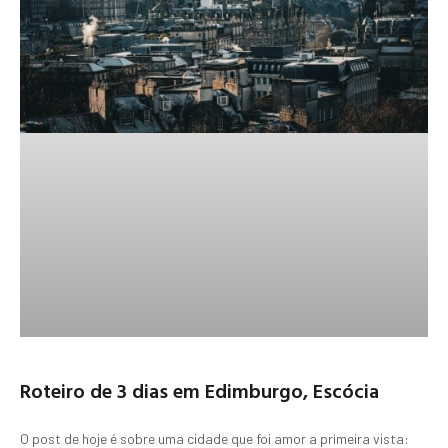
Roteiro de 3 dias em Edimburgo, Escócia
O post de hoje é sobre uma cidade que foi amor a primeira vista: