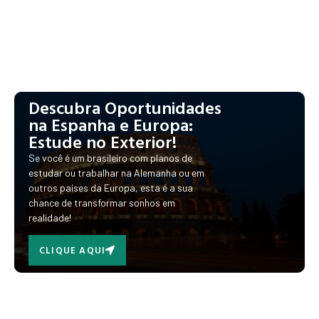
Descubra Oportunidades
na Espanha e Europa:
Estude no Exterior!
Se você é um brasileiro com planos de
estudar ou trabalhar na Alemanha ou em
outros países da Europa, esta é a sua
chance de transformar sonhos em
realidade!
CLIQUE AQUI