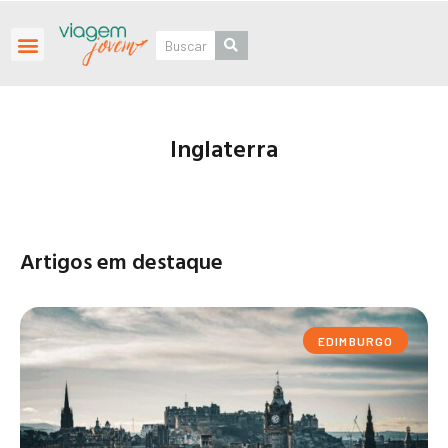
Roteiros Personalizados
Inglaterra
Artigos em destaque
EDIMBURGO