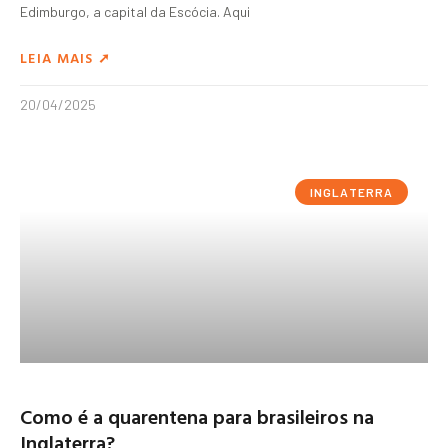
Edimburgo, a capital da Escócia. Aqui
LEIA MAIS ➚
20/04/2025
INGLATERRA
Como é a quarentena para brasileiros na
Inglaterra?