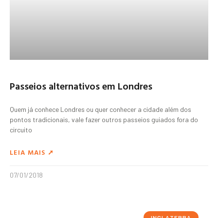
Passeios alternativos em Londres
Quem já conhece Londres ou quer conhecer a cidade além dos
pontos tradicionais, vale fazer outros passeios guiados fora do
circuito
LEIA MAIS ➚
07/01/2018
INGLATERRA