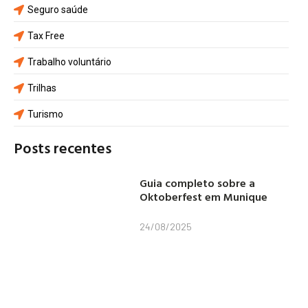
Seguro saúde
Tax Free
Trabalho voluntário
Trilhas
Turismo
Posts recentes
Guia completo sobre a
Oktoberfest em Munique
24/08/2025