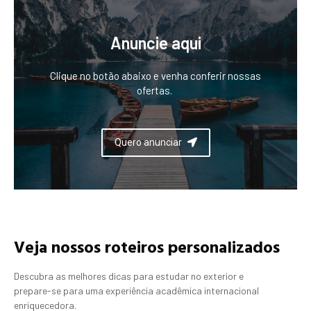
Anuncie aqui
Clique no botão abaixo e venha conferir nossas
ofertas.
Quero anunciar
Veja nossos roteiros personalizados
Descubra as melhores dicas para estudar no exterior e
prepare-se para uma experiência acadêmica internacional
enriquecedora.