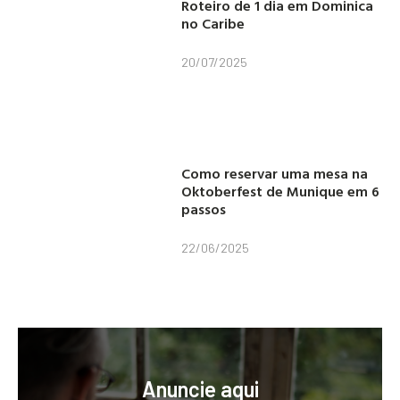
Roteiro de 1 dia em Dominica
no Caribe
20/07/2025
Como reservar uma mesa na
Oktoberfest de Munique em 6
passos
22/06/2025
Anuncie aqui