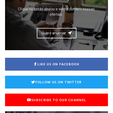
Clique no botão abaixo e venha conferir nossas
ofertas.
Quero anunciar
LIKE US ON FACEBOOK
FOLLOW US ON TWITTER
SUBSCRIBE TO OUR CHANNEL