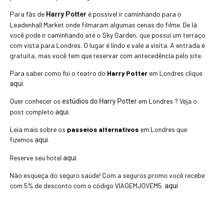
Para fãs de
é possível ir caminhando para o
Harry Potter
Leadenhall Market onde filmaram algumas cenas do filme. De lá
você pode ir caminhando até o Sky Garden, que possui um terraço
com vista para Londres. O lugar é lindo e vale a visita. A entrada é
gratuita, mas você tem que reservar com antecedência pelo site.
Para saber como foi o teatro do
Harry Potter
em Londres clique
aqui.
Quer conhecer os
em Londres ? Veja o
estúdios do Harry Potter
post completo
aqui.
Leia mais sobre os
passeios alternativos
em Londres que
fizemos
aqui.
Reserve seu hotel
aqui.
Não esqueça do seguro saúde! Com a seguros promo você recebe
com 5% de desconto com o código VIAGEMJOVEM5
aqui