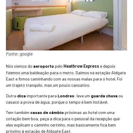
Fonte: google
Nós viemos do
aeroporto
pelo
e depois
Heathrow Express
fizemos uma baldeação para o metro. Saímos na estação Aldgate
East e fomos caminhando com as nossas malas para o hotel. Foi
um trajeto tranquilo, mas um pouco cansativo.
Outra
dica
importante para
Londres
: leve um
guarda chuva
ou
casaco a prova de água, porque o tempo é bem instável.
Tem também
casas de câmbio
próximas ao hotel com uma
cotação bem boa, peça a dica para o pessoal da recepção que
eles explicam o caminho certinho, mas basicamente fica bem
próximo à estação de Aldgate East.