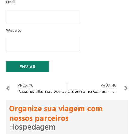
Email
Website
PRÓXIMO
PRÓXIMO
Passeios alternativos em Londres
Cruzeiro no Caribe – como escolher a melhor compania?
Organize sua viagem com
nossos parceiros
Hospedagem