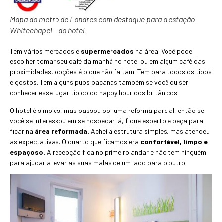
Mapa do metro de Londres com destaque para a estação
Whitechapel – do hotel
Tem vários mercados e
supermercados
na área. Você pode
escolher tomar seu café da manhã no hotel ou em algum café das
proximidades, opções é o que não faltam. Tem para todos os tipos
e gostos. Tem alguns pubs bacanas também se você quiser
conhecer esse lugar típico do happy hour dos britânicos.
O hotel é simples, mas passou por uma reforma parcial, então se
você se interessou em se hospedar lá, fique esperto e peça para
ficar na
área reformada.
Achei a estrutura simples, mas atendeu
as expectativas. O quarto que ficamos era
confortável, limpo e
espaçoso.
A recepção fica no primeiro andar e não tem ninguém
para ajudar a levar as suas malas de um lado para o outro.