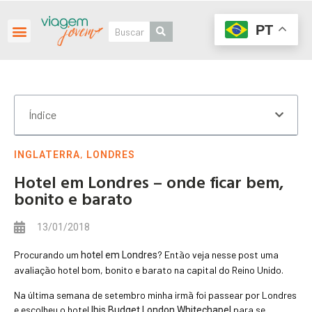
PT
Índice
,
INGLATERRA
LONDRES
Hotel em Londres – onde ficar bem,
bonito e barato
13/01/2018
Procurando um
? Então veja nesse post uma
hotel em Londres
avaliação hotel bom, bonito e barato na capital do Reino Unido.
Na última semana de setembro minha irmã foi passear por Londres
e escolheu o hotel
para se
Ibis Budget London Whitechapel