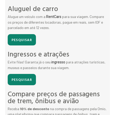
Aluguel de carro
Alugue um veículo com a
para sua viagem. Compare
RentCars
os preços de diferentes locadoras, pague em reais, sem IOF e
parcelado em até 12 vezes.
PESQUISAR
Ingressos e atrações
Evite filas! Garanta já o seu
para atrações turísticas,
ingresso
museus e passeios durante sua viagem.
PESQUISAR
Compare preços de passagens
de trem, ônibus e avião
Receba
10% de desconto
na compra de passagens pela Omio,
uma plataforma que compara passagens de ônibus, trem e