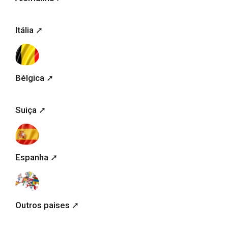
Itália ➚
Bélgica ➚
Suiça ➚
Espanha ➚
Outros paises ➚