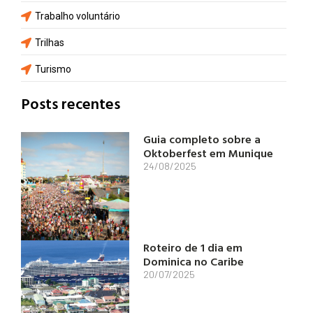
Trabalho voluntário
Trilhas
Turismo
Posts recentes
Guia completo sobre a
Oktoberfest em Munique
24/08/2025
Roteiro de 1 dia em
Dominica no Caribe
20/07/2025