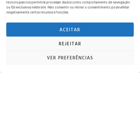
tecnologias nos permitirá processar dados como comportamento de navegação
ou IDs exclusivos neste site. Não consentir ou retirar o consentimento pode afetar
negativamente certos recursos e funções.
ACEITAR
REJEITAR
VER PREFERÊNCIAS