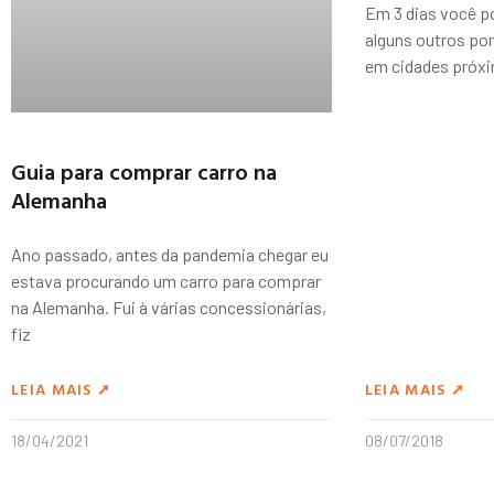
Em 3 dias você p
alguns outros pon
em cidades próx
Guia para comprar carro na
Alemanha
Ano passado, antes da pandemia chegar eu
estava procurando um carro para comprar
na Alemanha. Fui à várias concessionárias,
fiz
LEIA MAIS ➚
LEIA MAIS ➚
18/04/2021
08/07/2018