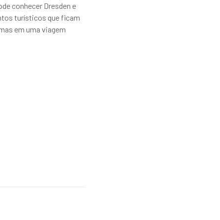
ode conhecer Dresden e
tos turísticos que ficam
imas em uma viagem