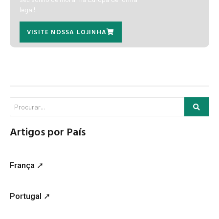
legal!
VISITE NOSSA LOJINHA
Artigos por País
França ➚
Portugal ➚