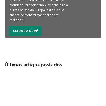
estudar ou trabalhar na Alemanha ou em
outros países da Europa, esta é a sua
chance de transformar sonhos em
realidade!
CLIQUE AQUI
Últimos artigos postados