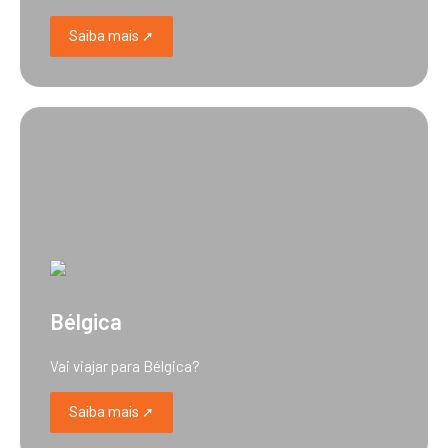
Saiba mais ➚
Bélgica
Vai viajar para Bélgica?
Saiba mais ➚