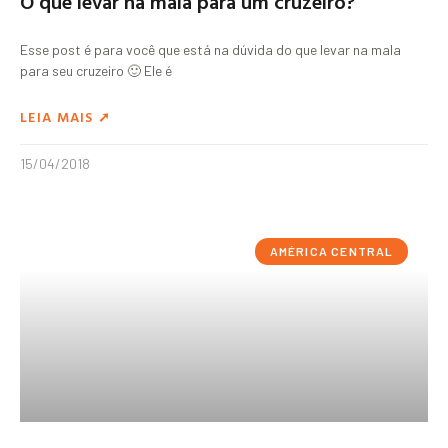
O que levar na mala para um cruzeiro?
Esse post é para você que está na dúvida do que levar na mala
para seu cruzeiro 🙂 Ele é
LEIA MAIS ➚
15/04/2018
AMÉRICA CENTRAL