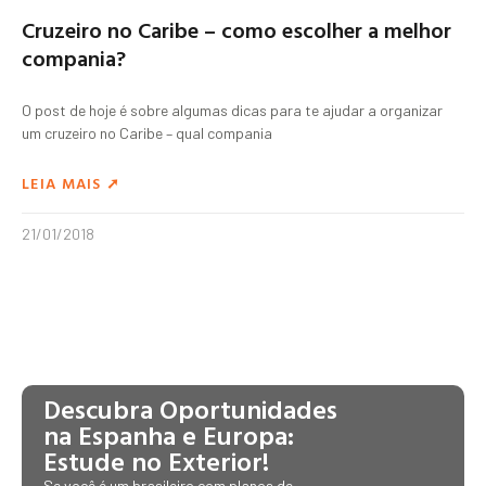
Cruzeiro no Caribe – como escolher a melhor
compania?
O post de hoje é sobre algumas dicas para te ajudar a organizar
um cruzeiro no Caribe – qual compania
LEIA MAIS ➚
21/01/2018
Descubra Oportunidades
na Espanha e Europa:
Estude no Exterior!
Se você é um brasileiro com planos de