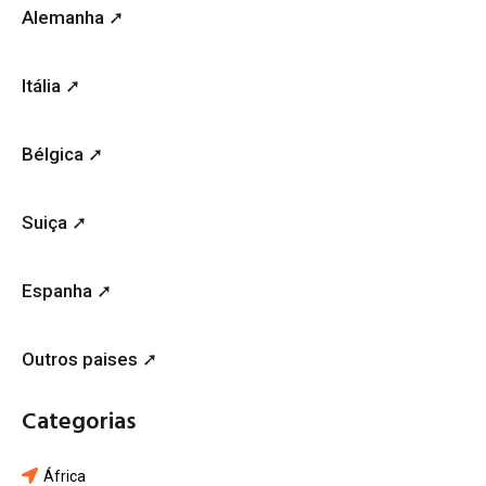
Alemanha ➚
Itália ➚
Bélgica ➚
Suiça ➚
Espanha ➚
Outros paises ➚
Categorias
África