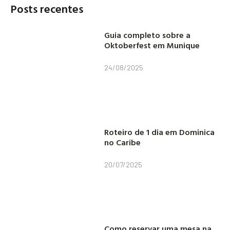
Posts recentes
Guia completo sobre a
Oktoberfest em Munique
24/08/2025
Roteiro de 1 dia em Dominica
no Caribe
20/07/2025
Como reservar uma mesa na