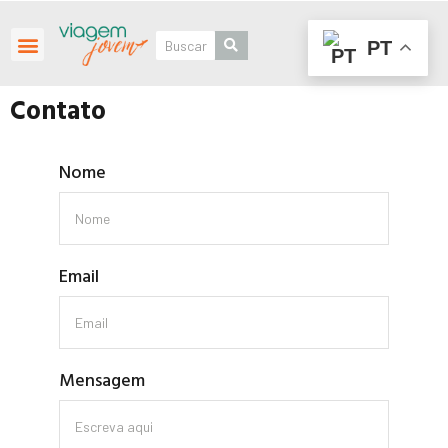
PT
Roteiros Personalizados
Contato
Nome
Email
Mensagem