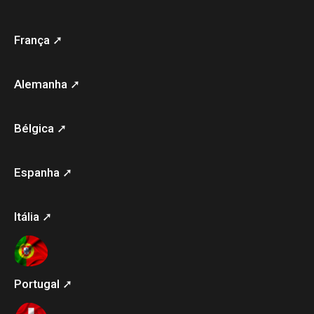
França ➚
Alemanha ➚
Bélgica ➚
Espanha ➚
Itália ➚
Portugal ➚