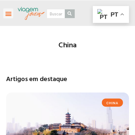
PT
Roteiros Personalizados
China
Artigos em destaque
CHINA