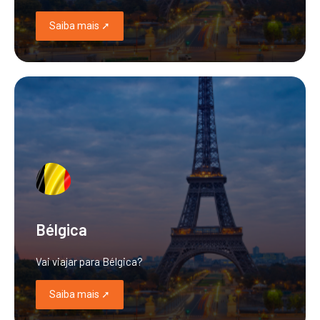
Saiba mais ➚
Bélgica
Vai viajar para Bélgica?
Saiba mais ➚