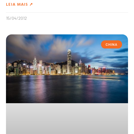
LEIA MAIS ➚
15/04/2012
CHINA