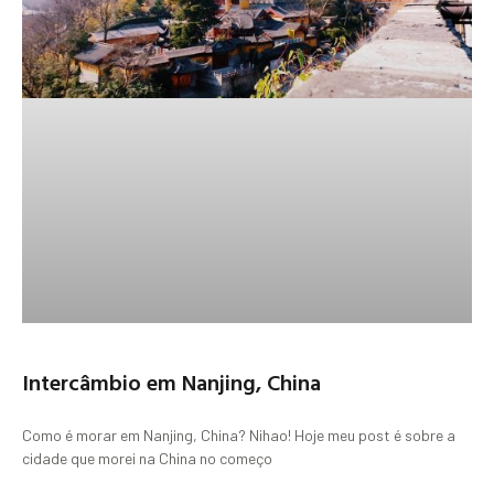
Intercâmbio em Nanjing, China
Como é morar em Nanjing, China? Nihao! Hoje meu post é sobre a
cidade que morei na China no começo