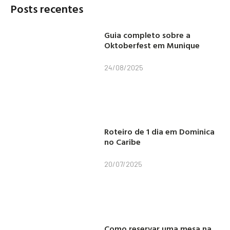
Posts recentes
Guia completo sobre a
Oktoberfest em Munique
24/08/2025
Roteiro de 1 dia em Dominica
no Caribe
20/07/2025
Como reservar uma mesa na