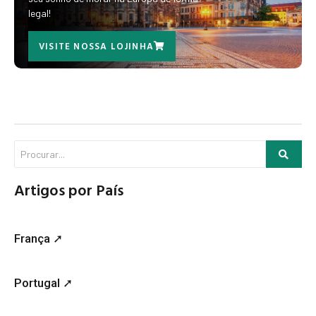
legal!
VISITE NOSSA LOJINHA
Artigos por País
França ➚
Portugal ➚