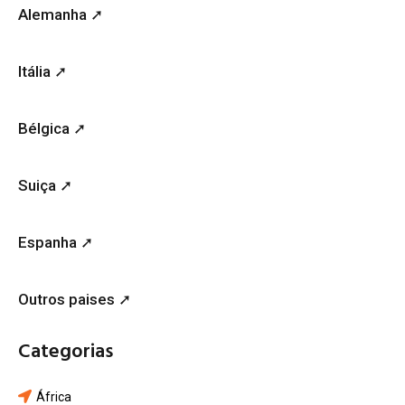
Alemanha ➚
Itália ➚
Bélgica ➚
Suiça ➚
Espanha ➚
Outros paises ➚
Categorias
África