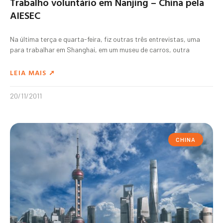
Trabalho voluntário em Nanjing – China pela
AIESEC
Na última terça e quarta-feira, fiz outras três entrevistas, uma
para trabalhar em Shanghai, em um museu de carros, outra
LEIA MAIS ➚
20/11/2011
CHINA