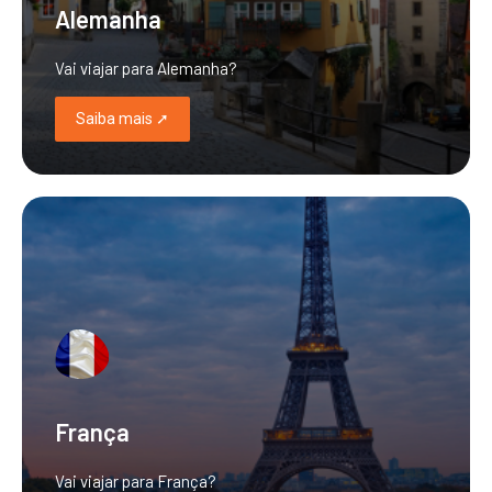
Alemanha
Vai viajar para Alemanha?
Saiba mais ➚
França
Vai viajar para França?