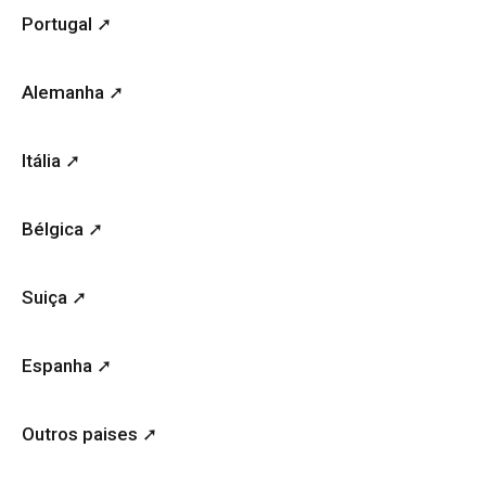
Portugal ➚
Alemanha ➚
Itália ➚
Bélgica ➚
Suiça ➚
Espanha ➚
Outros paises ➚