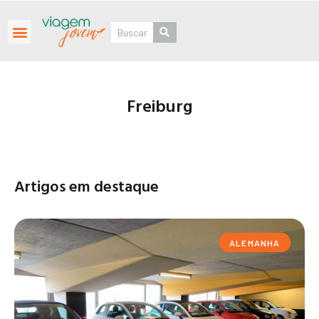
Roteiros Personalizados
Freiburg
Artigos em destaque
ALEMANHA