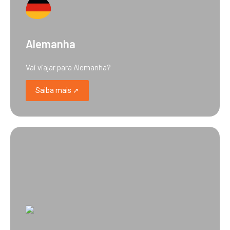
Alemanha
Vai viajar para Alemanha?
Saiba mais ➚