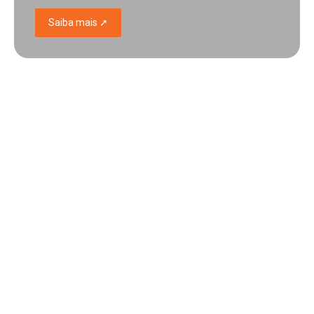
Saiba mais ➚