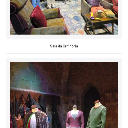
Sala da Grifinória