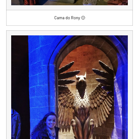
Cama do Rony 🙂