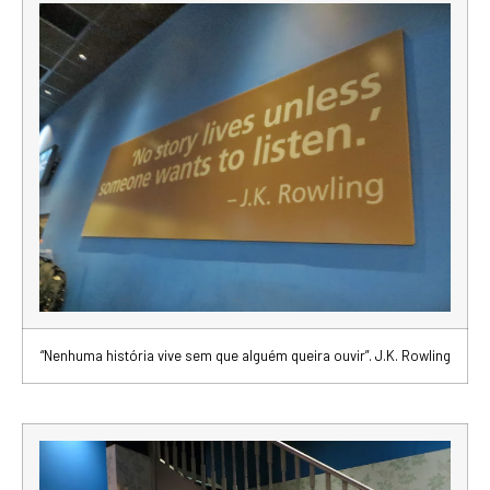
“Nenhuma história vive sem que alguém queira ouvir”. J.K. Rowling