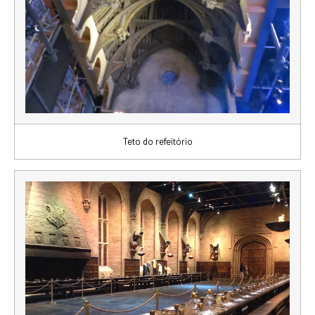
Teto do refeitório