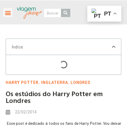
PT
Roteiros Personalizados
Índice
,
,
HARRY POTTER
INGLATERRA
LONDRES
Os estúdios do Harry Potter em
Londres
22/02/2014
Esse post é dedicado à todos os fans de Harry Potter. Vou deixar