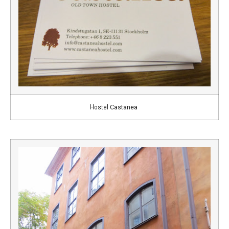
Hostel
Castanea