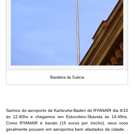
Bandeira da Suécia
Saímos do aeroporto de Karlsruhe-Baden de RYANAIR dia 4/10
às 12:40hs e chegamos em Estocolmo-Skavsta às 14:45hs.
Como RYANAIR é barato (15 euros por trecho), seus voos
geralmente pousam em aeroportos bem afastados da cidade…