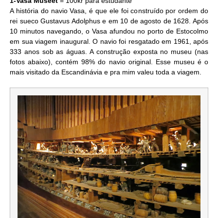
1-Vasa Museet
= 100kr para estudante
A história do navio Vasa, é que ele foi construído por ordem do
rei sueco Gustavus Adolphus e em 10 de agosto de 1628. Após
10 minutos navegando, o Vasa afundou no porto de Estocolmo
em sua viagem inaugural. O navio foi resgatado em 1961, após
333 anos sob as águas. A construção exposta no museu (nas
fotos abaixo), contém 98% do navio original. Esse museu é o
mais visitado da Escandinávia e pra mim valeu toda a viagem.