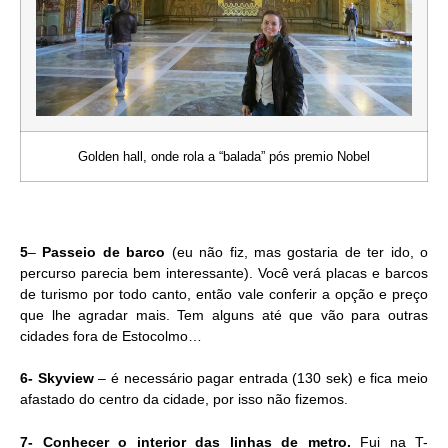
Golden hall, onde rola a “balada” pós premio Nobel
5
–
Passeio de barco
(eu não fiz, mas gostaria de ter ido, o
percurso parecia bem interessante). Você verá placas e barcos
de turismo por todo canto, então vale conferir a opção e preço
que lhe agradar mais. Tem alguns até que vão para outras
cidades fora de Estocolmo…
6- Skyview
– é necessário pagar entrada (130 sek) e fica meio
afastado do centro da cidade, por isso não fizemos.
7- Conhecer o interior das linhas de metro.
Fui na T-