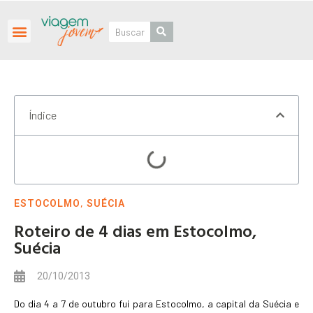
Roteiros Personalizados
Índice
,
ESTOCOLMO
SUÉCIA
Roteiro de 4 dias em Estocolmo,
Suécia
20/10/2013
Do dia 4 a 7 de outubro fui para Estocolmo, a capital da Suécia e