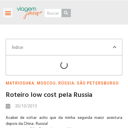
Roteiros Personalizados
Índice
,
,
,
MATRIOSHKA
MOSCOU
RÚSSIA
SÃO PETERSBURGO
Roteiro low cost pela Russia
20/10/2013
Acabei de voltar acho que da minha segunda maior aventura
depois da China: Russia!