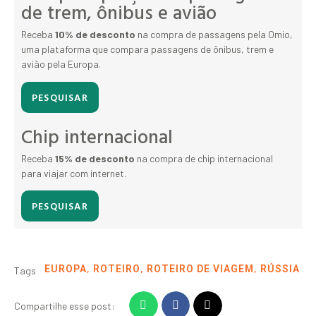
de trem, ônibus e avião
Receba
10% de desconto
na compra de passagens pela Omio,
uma plataforma que compara passagens de ônibus, trem e
avião pela Europa.
PESQUISAR
Chip internacional
Receba
15% de desconto
na compra de chip internacional
para viajar com internet.
PESQUISAR
,
,
,
EUROPA
ROTEIRO
ROTEIRO DE VIAGEM
RÚSSIA
Tags
Compartilhe esse post: