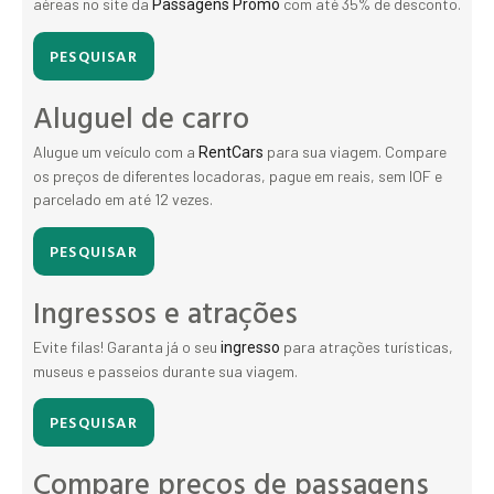
aéreas no site da
com até 35% de desconto.
Passagens Promo
PESQUISAR
Aluguel de carro
Alugue um veículo com a
para sua viagem. Compare
RentCars
os preços de diferentes locadoras, pague em reais, sem IOF e
parcelado em até 12 vezes.
PESQUISAR
Ingressos e atrações
Evite filas! Garanta já o seu
para atrações turísticas,
ingresso
museus e passeios durante sua viagem.
PESQUISAR
Compare preços de passagens