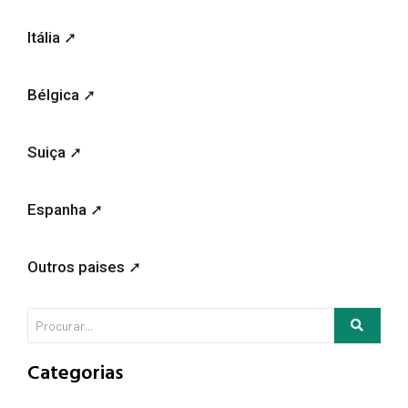
Itália ➚
Bélgica ➚
Suiça ➚
Espanha ➚
Outros paises ➚
Categorias