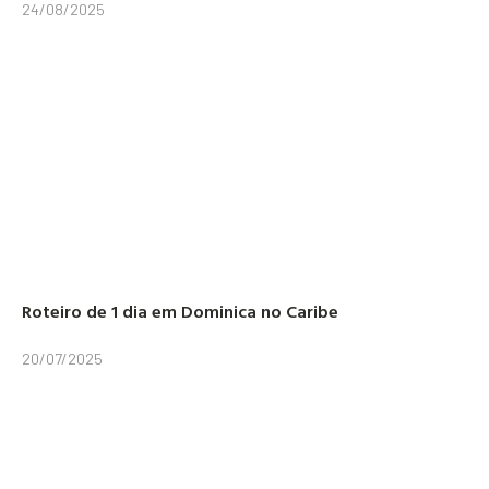
24/08/2025
Roteiro de 1 dia em Dominica no Caribe
20/07/2025