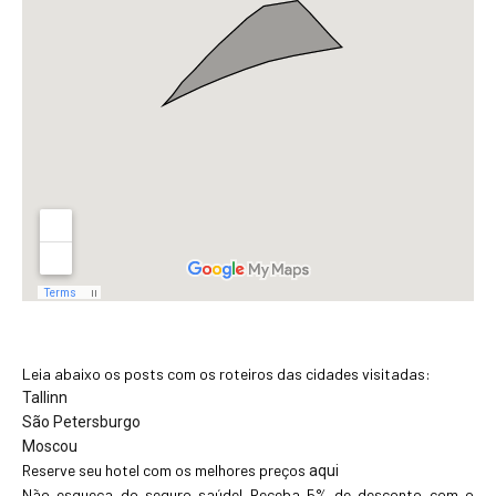
Leia abaixo os posts com os roteiros das cidades visitadas:
Tallinn
São Petersburgo
Moscou
Reserve seu hotel com os melhores preços
aqui
Não esqueça do seguro saúde! Receba 5% de desconto com o