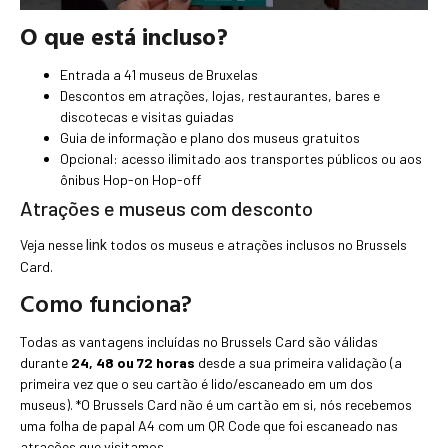
O que está incluso?
Entrada a 41 museus de Bruxelas
Descontos em atrações, lojas, restaurantes, bares e
discotecas e visitas guiadas
Guia de informação e plano dos museus gratuitos
Opcional: acesso ilimitado aos transportes públicos ou aos
ônibus Hop-on Hop-off
Atrações e museus com desconto
Veja nesse
todos os museus e atrações inclusos no Brussels
link
Card.
Como funciona?
Todas as vantagens incluídas no Brussels Card são válidas
durante
24, 48 ou 72 horas
desde a sua primeira validação (a
primeira vez que o seu cartão é lido/escaneado em um dos
museus). *O Brussels Card não é um cartão em si, nós recebemos
uma folha de papal A4 com um QR Code que foi escaneado nas
atrações que visitamos.