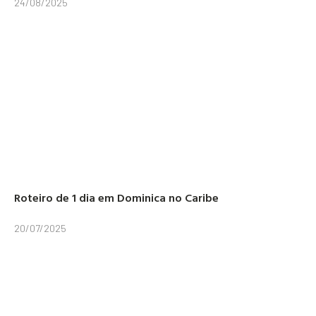
24/08/2025
Roteiro de 1 dia em Dominica no Caribe
20/07/2025