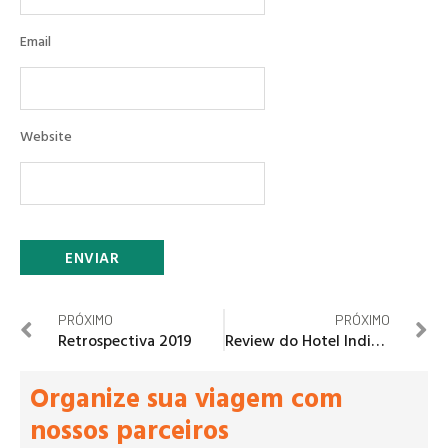
Email
Website
PRÓXIMO
PRÓXIMO
Retrospectiva 2019
Review do Hotel Indigo em Bruxelas – Bélgica
Organize sua viagem com
nossos parceiros