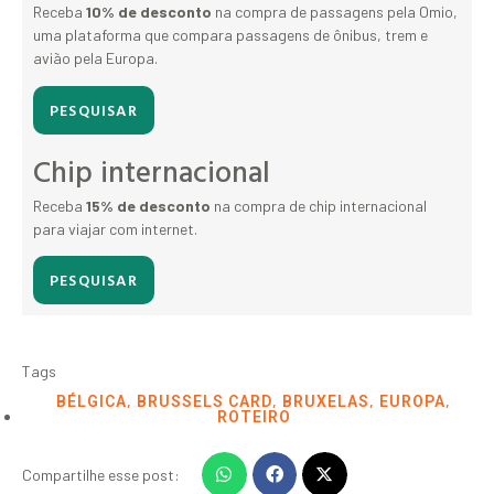
Receba
10% de desconto
na compra de passagens pela Omio,
uma plataforma que compara passagens de ônibus, trem e
avião pela Europa.
PESQUISAR
Chip internacional
Receba
15% de desconto
na compra de chip internacional
para viajar com internet.
PESQUISAR
Tags
,
,
,
,
BÉLGICA
BRUSSELS CARD
BRUXELAS
EUROPA
ROTEIRO
Compartilhe esse post: