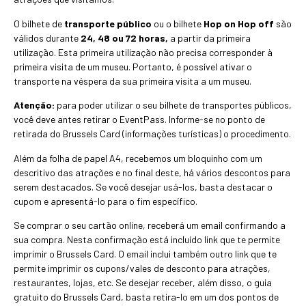
O bilhete de
transporte público
ou o bilhete
Hop on Hop off
são
válidos durante
24, 48 ou 72 horas,
a partir da primeira
utilização. Esta primeira utilização não precisa corresponder à
primeira visita de um museu. Portanto, é possível ativar o
transporte na véspera da sua primeira visita a um museu.
Atenção:
para poder utilizar o seu bilhete de transportes públicos,
você deve antes retirar o EventPass. Informe-se no ponto de
retirada do Brussels Card (informações turísticas) o procedimento.
Além da folha de papel A4, recebemos um bloquinho com um
descritivo das atrações e no final deste, há vários descontos para
serem destacados. Se você desejar usá-los, basta destacar o
cupom e apresentá-lo para o fim específico.
Se comprar o seu cartão online, receberá um email confirmando a
sua compra. Nesta confirmação está incluído link que te permite
imprimir o Brussels Card. O email inclui também outro link que te
permite imprimir os cupons/vales de desconto para atrações,
restaurantes, lojas, etc. Se desejar receber, além disso, o guia
gratuito do Brussels Card, basta retira-lo em um dos pontos de