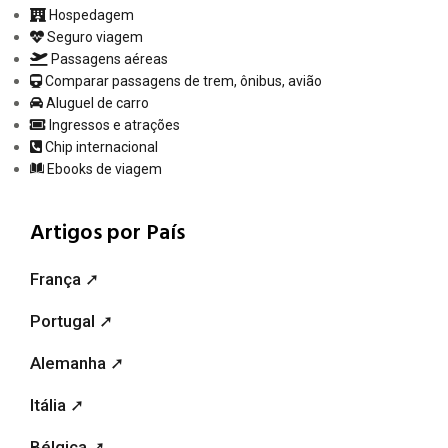
Hospedagem
Seguro viagem
Passagens aéreas
Comparar passagens de trem, ônibus, avião
Aluguel de carro
Ingressos e atrações
Chip internacional
Ebooks de viagem
Artigos por País
França ➚
Portugal ➚
Alemanha ➚
Itália ➚
Bélgica ➚