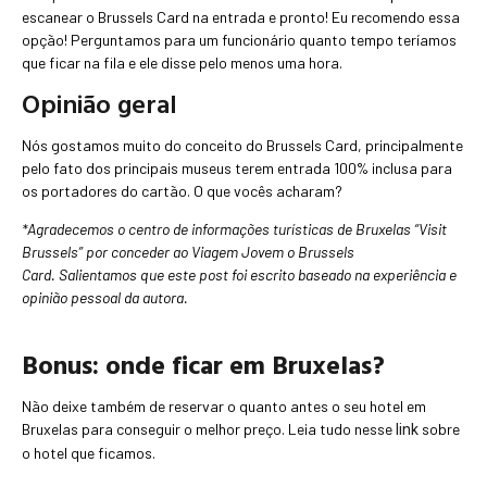
escanear o Brussels Card na entrada e pronto! Eu recomendo essa
opção! Perguntamos para um funcionário quanto tempo teríamos
que ficar na fila e ele disse pelo menos uma hora.
Opinião geral
Nós gostamos muito do conceito do Brussels Card, principalmente
pelo fato dos principais museus terem entrada 100% inclusa para
os portadores do cartão. O que vocês acharam?
*Agradecemos o centro de i
nformações turísticas de Bruxelas “Visit
Brussels” por conceder ao Viagem Jovem o Brussels
Card. Salientamos que este post foi escrito baseado na experiência e
opinião pessoal da autora.
Bonus: onde ficar em Bruxelas?
Não deixe também de reservar o quanto antes o seu hotel em
Bruxelas para conseguir o melhor preço. Leia tudo nesse
sobre
link
o hotel que ficamos.