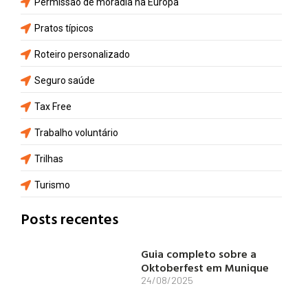
Permissão de moradia na Europa
Pratos típicos
Roteiro personalizado
Seguro saúde
Tax Free
Trabalho voluntário
Trilhas
Turismo
Posts recentes
Guia completo sobre a
Oktoberfest em Munique
24/08/2025