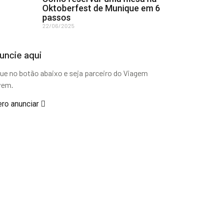
Oktoberfest de Munique em 6
passos
22/06/2025
uncie aqui
que no botão abaixo e seja parceiro do Viagem
vem.
ro anunciar