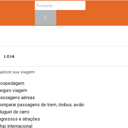
LOJA
anize sua viagem
ospedagem
eguro viagem
assagens aéreas
omparar passagens de trem, ônibus, avião
luguel de carro
ngressos e atrações
hip internacional