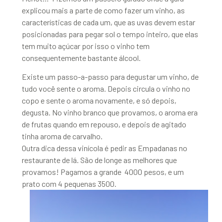
explicou mais a parte de como fazer um vinho, as
características de cada um, que as uvas devem estar
posicionadas para pegar sol o tempo inteiro, que elas
tem muito açúcar por isso o vinho tem
consequentemente bastante álcool.
Existe um passo-a-passo para degustar um vinho, de
tudo você sente o aroma. Depois circula o vinho no
copo e sente o aroma novamente, e só depois,
degusta. No vinho branco que provamos, o aroma era
de frutas quando em repouso, e depois de agitado
tinha aroma de carvalho.
Outra dica dessa vinícola é pedir as Empadanas no
restaurante de lá. São de longe as melhores que
provamos! Pagamos a grande 4000 pesos, e um
prato com 4 pequenas 3500.