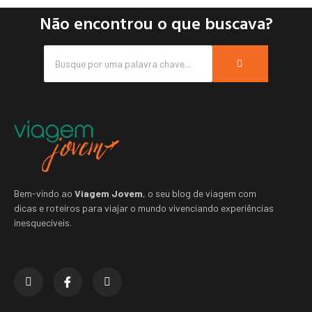
Não encontrou o que buscava?
Bem-vindo ao
Viagem Jovem
, o seu blog de viagem com
dicas e roteiros para viajar o mundo vivenciando experiências
inesquecíveis.