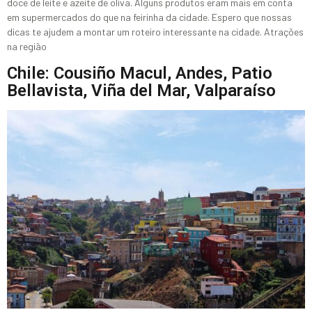
doce de leite e azeite de oliva. Alguns produtos eram mais em conta
em supermercados do que na feirinha da cidade. Espero que nossas
dicas te ajudem a montar um roteiro interessante na cidade. Atrações
na região
Chile: Cousiño Macul, Andes, Patio
Bellavista, Viña del Mar, Valparaíso