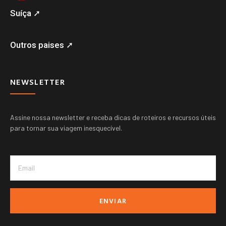
Suíça ➚
Outros paises ➚
NEWSLETTER
Assine nossa newsletter e receba dicas de roteiros e recursos úteis
para tornar sua viagem inesquecível.
ENVIAR