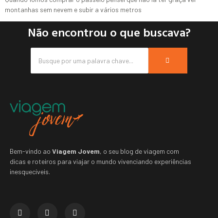
montanhas sem nevem e subir a vários metros
Não encontrou o que buscava?
Bem-vindo ao
Viagem Jovem
, o seu blog de viagem com
dicas e roteiros para viajar o mundo vivenciando experiências
inesquecíveis.