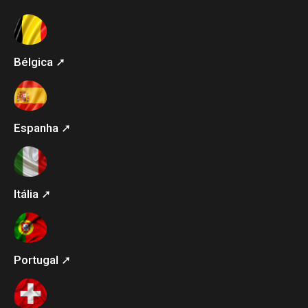
Bélgica ➚
Espanha ➚
Itália ➚
Portugal ➚