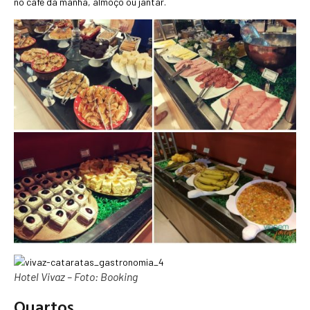
no café da manhã, almoço ou jantar.
Hotel Vivaz – Foto: Booking
Quartos