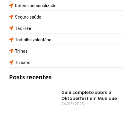
Roteiro personalizado
Seguro saúde
Tax Free
Trabalho voluntário
Trilhas
Turismo
Posts recentes
Guia completo sobre a
Oktoberfest em Munique
24/08/2025