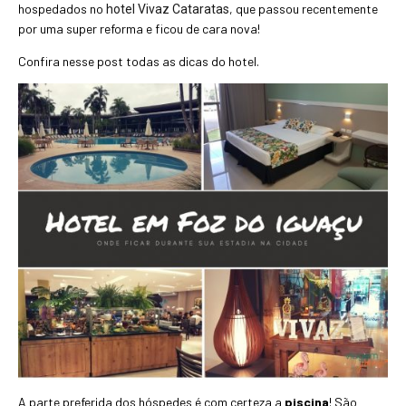
hospedados no
, que passou recentemente
hotel Vivaz Cataratas
por uma super reforma e ficou de cara nova!
Confira nesse post todas as dicas do hotel.
A parte preferida dos hóspedes é com certeza a
piscina
! São