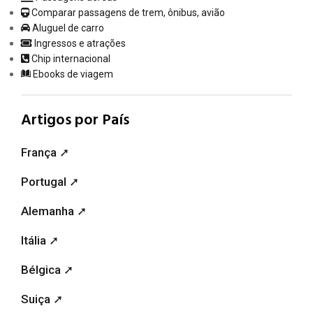
Comparar passagens de trem, ônibus, avião
Aluguel de carro
Ingressos e atrações
Chip internacional
Ebooks de viagem
Artigos por País
França ➚
Portugal ➚
Alemanha ➚
Itália ➚
Bélgica ➚
Suiça ➚