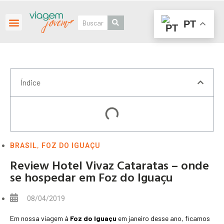
PT
Roteiros Personalizados
Índice
,
BRASIL
FOZ DO IGUAÇU
Review Hotel Vivaz Cataratas – onde
se hospedar em Foz do Iguaçu
08/04/2019
Em nossa viagem à
Foz do Iguaçu
em janeiro desse ano, ficamos