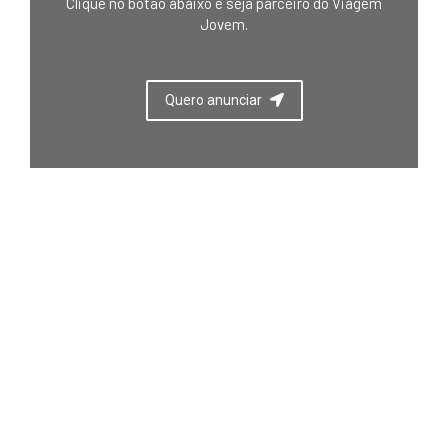
Clique no botão abaixo e seja parceiro do Viagem
Jovem.
Quero anunciar