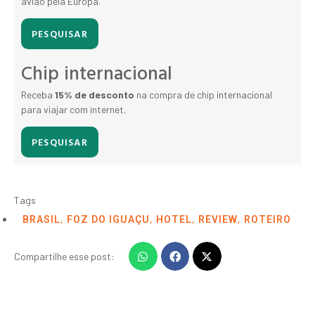
avião pela Europa.
PESQUISAR
Chip internacional
Receba
15% de desconto
na compra de chip internacional
para viajar com internet.
PESQUISAR
Tags
,
,
,
,
BRASIL
FOZ DO IGUAÇU
HOTEL
REVIEW
ROTEIRO
Compartilhe esse post: