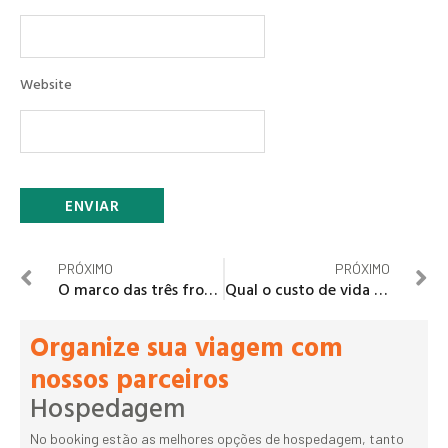
Website
PRÓXIMO
PRÓXIMO
O marco das três fronteiras em Foz do Iguaçu
Qual o custo de vida na Alemanha?
Organize sua viagem com
nossos parceiros
Hospedagem
No booking estão as melhores opções de hospedagem, tanto