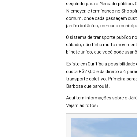
seguindo para o Mercado público, 
Niemeyer, e terminando no Shopping
comum, onde cada passagem custa 
jardim botânico, mercado municipa
O sistema de transporte publico n
sábado, não tinha muito movimento
bilhete único, que você pode usar ô
Existe em Curitiba a possibilidade
custa R$27,00 e dá direito a 4 par
transporte coletivo. Primeira para
Barbosa que parou lá.
Aqui tem informações sobre o
Jar
Vejam as fotos: