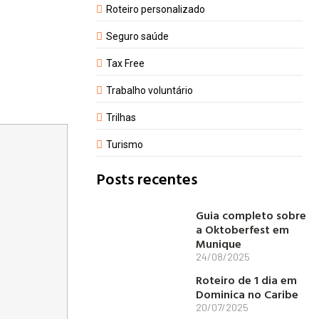
Roteiro personalizado
Seguro saúde
Tax Free
Trabalho voluntário
Trilhas
Turismo
Posts recentes
Guia completo sobre
a Oktoberfest em
Munique
24/08/2025
Roteiro de 1 dia em
Dominica no Caribe
20/07/2025