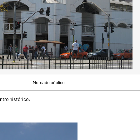
Mercado público
ntro histórico: