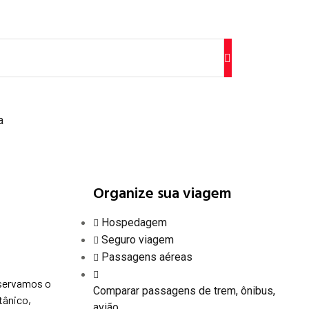
a
Organize sua viagem
Hospedagem
Seguro viagem
Passagens aéreas
eservamos o
Comparar passagens de trem, ônibus,
tânico,
avião