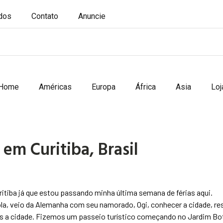
ados
Contato
Anuncie
Home
Américas
Europa
África
Asia
Loj
 em Curitiba, Brasil
uritiba já que estou passando minha última semana de férias aqui.
la, veio da Alemanha com seu namorado, Ogi, conhecer a cidade, r
is a cidade. Fizemos um passeio turístico começando no Jardim Bo