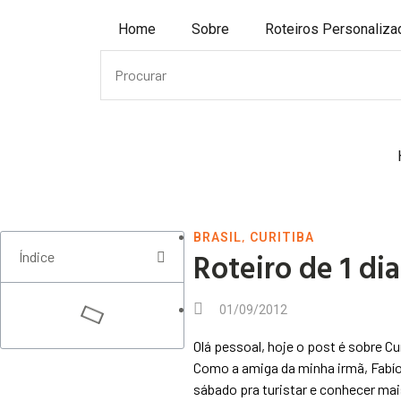
Home
Sobre
Roteiros Personaliz
,
BRASIL
CURITIBA
Roteiro de 1 dia
Índice
01/09/2012
Olá pessoal, hoje o post é sobre C
Como a amiga da minha irmã, Fabío
sábado pra turistar e conhecer ma