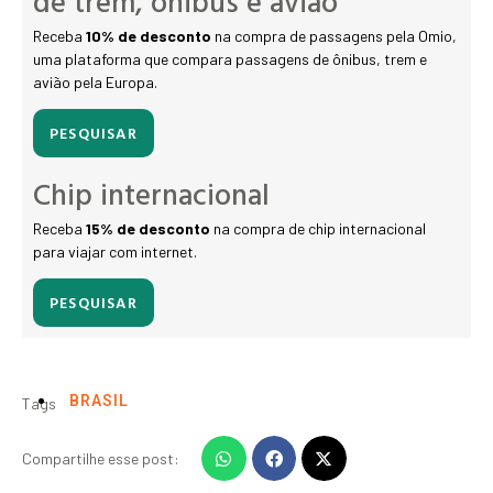
de trem, ônibus e avião
Receba
10% de desconto
na compra de passagens pela Omio,
uma plataforma que compara passagens de ônibus, trem e
avião pela Europa.
PESQUISAR
Chip internacional
Receba
15% de desconto
na compra de chip internacional
para viajar com internet.
PESQUISAR
BRASIL
Tags
Compartilhe esse post: