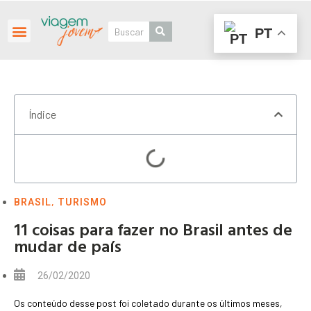
PT
Roteiros Personalizados
Índice
,
BRASIL
TURISMO
11 coisas para fazer no Brasil antes de
mudar de país
26/02/2020
Os conteúdo desse post foi coletado durante os últimos meses,