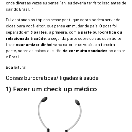
onde diversas vezes eu pensei “ah, eu deveria ter feito isso antes de
sair do Brasil…”
Fui anotando os tópicos nesse post, que agora podem servir de
dicas para você leitor, que pensa em mudar de país. O post foi
separado em
3 partes
, a primeira, com a
parte burocrática ou
relacionada à saúde
, a segunda parte sobre coisas que irão te
fazer
economizar dinheiro
no exterior se você , e a terceira
parte, sobre as coisas que irão
deixar muita saudades
ao deixar
o Brasil.
Boa leitura!
Coisas burocráticas/ ligadas à saúde
1) Fazer um check up médico