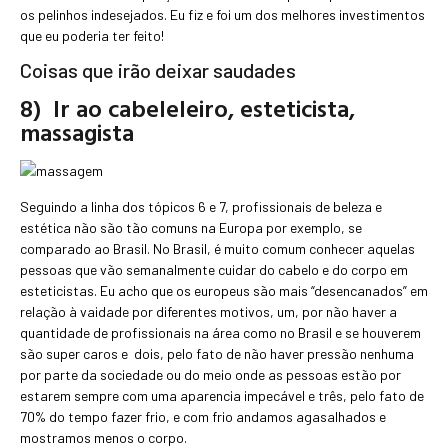
os pelinhos indesejados. Eu fiz e foi um dos melhores investimentos
que eu poderia ter feito!
Coisas que irão deixar saudades
8) Ir ao cabeleleiro, esteticista,
massagista
Seguindo a linha dos tópicos 6 e 7, profissionais de beleza e
estética não são tão comuns na Europa por exemplo, se
comparado ao Brasil. No Brasil, é muito comum conhecer aquelas
pessoas que vão semanalmente cuidar do cabelo e do corpo em
esteticistas. Eu acho que os europeus são mais “desencanados” em
relação à vaidade por diferentes motivos, um, por não haver a
quantidade de profissionais na área como no Brasil e se houverem
são super caros e dois, pelo fato de não haver pressão nenhuma
por parte da sociedade ou do meio onde as pessoas estão por
estarem sempre com uma aparencia impecável e três, pelo fato de
70% do tempo fazer frio, e com frio andamos agasalhados e
mostramos menos o corpo.