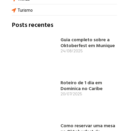
Turismo
Posts recentes
Guia completo sobre a
Oktoberfest em Munique
24/08/2025
Roteiro de 1 dia em
Dominica no Caribe
20/07/2025
Como reservar uma mesa