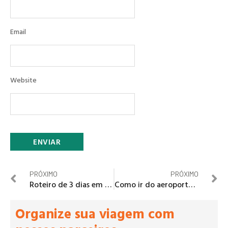
Email
Website
PRÓXIMO
PRÓXIMO
Roteiro de 3 dias em Bruxelas, Bélgica
Como ir do aeroporto de Stansted a Londres?
Organize sua viagem com