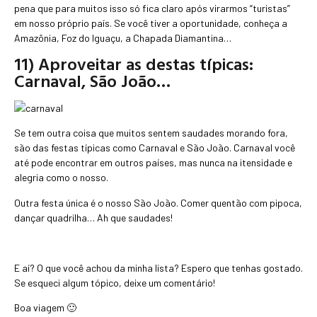
pena que para muitos isso só fica claro após virarmos “turistas”
em nosso próprio país. Se você tiver a oportunidade, conheça a
Amazônia, Foz do Iguaçu, a Chapada Diamantina…
11) Aproveitar as destas típicas:
Carnaval, São João…
Se tem outra coisa que muitos sentem saudades morando fora,
são das festas típicas como Carnaval e São João. Carnaval você
até pode encontrar em outros países, mas nunca na itensidade e
alegria como o nosso.
Outra festa única é o nosso São João. Comer quentão com pipoca,
dançar quadrilha… Ah que saudades!
E aí? O que você achou da minha lista? Espero que tenhas gostado.
Se esqueci algum tópico, deixe um comentário!
Boa viagem 🙂