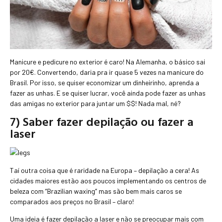
Manicure e pedicure no exterior é caro! Na Alemanha, o básico sai
por 20€. Convertendo, daria pra ir quase 5 vezes na manicure do
Brasil. Por isso, se quiser economizar um dinheirinho, aprenda a
fazer as unhas. E se quiser lucrar, você ainda pode fazer as unhas
das amigas no exterior para juntar um $$! Nada mal, né?
7) Saber fazer depilação ou fazer a
laser
Taí outra coisa que é raridade na Europa – depilação a cera! As
cidades maiores estão aos poucos implementando os centros de
beleza com “Brazilian waxing” mas são bem mais caros se
comparados aos preços no Brasil – claro!
Uma ideia é fazer depilação a laser e não se preocupar mais com