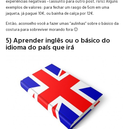
experiências negativas – (assunto para outro post, rsrs). Alguns
exemplos de valores: para fechar um rasgo de 5cm em uma
jaqueta, já paguei 10€, ou bainha de calça por 12€.
Então, aconselho você a fazer umas “aulinhas” sobre o básico da
costura para sobreviver morando fora 🙂
5) Aprender inglês ou o básico do
idioma do país que irá