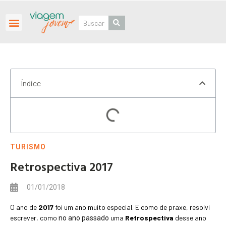
Roteiros Personalizados
Índice
TURISMO
Retrospectiva 2017
01/01/2018
O ano de
2017
foi um ano muito especial. E como de praxe, resolvi
escrever, como
uma
Retrospectiva
desse ano
no ano passado