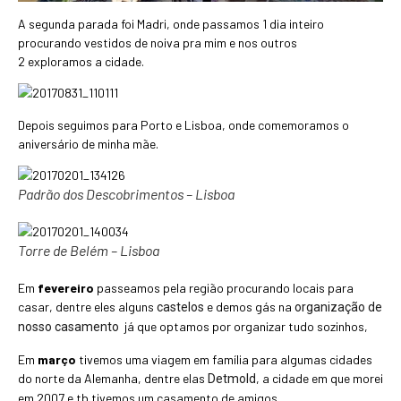
A segunda parada foi Madri, onde passamos 1 dia inteiro
procurando vestidos de noiva pra mim e nos outros
2 exploramos a cidade.
Depois seguimos para Porto e Lisboa, onde comemoramos o
aniversário de minha mãe.
Padrão dos Descobrimentos – Lisboa
Torre de Belém – Lisboa
Em
fevereiro
passeamos pela região procurando locais para
casar, dentre eles alguns
e demos gás na
castelos
organização de
já que optamos por organizar tudo sozinhos,
nosso casamento
Em
março
tivemos uma viagem em família para algumas cidades
do norte da Alemanha, dentre elas
, a cidade em que morei
Detmold
em 2007 e tb tivemos um casamento de amigos.