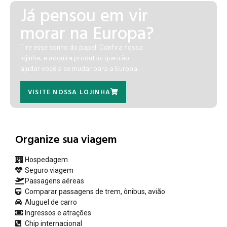
Já pensou em vir
morar na Europa?
Tire esse sonho do papel! Confira nossa
lojinha, e adquira produtos que irão
ajudar você a se mudar para a Europa.
VISITE NOSSA LOJINHA
Organize sua viagem
Hospedagem
Seguro viagem
Passagens aéreas
Comparar passagens de trem, ônibus, avião
Aluguel de carro
Ingressos e atrações
Chip internacional