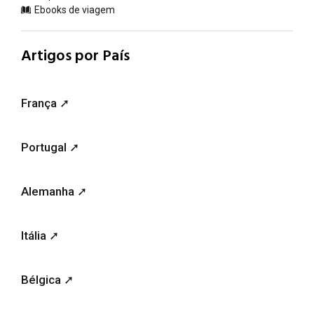
Ebooks de viagem
Artigos por País
França ➚
Portugal ➚
Alemanha ➚
Itália ➚
Bélgica ➚