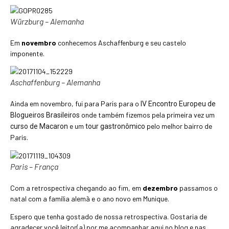
Würzburg – Alemanha
Em
novembro
conhecemos Aschaffenburg e seu castelo
imponente.
Aschaffenburg – Alemanha
Ainda em novembro, fui para Paris para o
IV Encontro Europeu de
onde também fizemos pela primeira vez um
Blogueiros Brasileiros
e um
pelo melhor bairro de
curso de Macaron
tour gastronômico
Paris.
Paris – França
Com a retrospectiva chegando ao fim, em
dezembro
passamos o
natal com a família alemã e o ano novo em Munique.
Espero que tenha gostado de nossa retrospectiva. Gostaria de
agradecer você leitor(a) por me acompanhar aqui no blog e nas