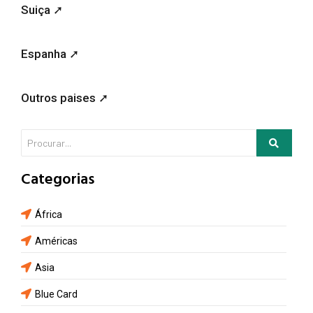
Suiça ➚
Espanha ➚
Outros paises ➚
Categorias
África
Américas
Asia
Blue Card