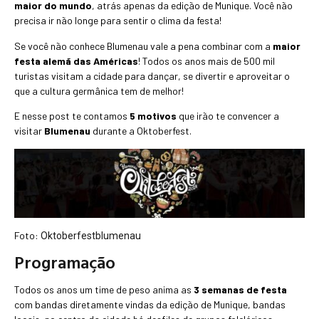
maior do mundo
, atrás apenas da edição de Munique. Você não
precisa ir não longe para sentir o clima da festa!
Se você não conhece Blumenau vale a pena combinar com a
maior
festa alemã das Américas
! Todos os anos mais de 500 mil
turistas visitam a cidade para dançar, se divertir e aproveitar o
que a cultura germânica tem de melhor!
E nesse post te contamos
5 motivos
que irão te convencer a
visitar
Blumenau
durante a Oktoberfest.
Foto:
Oktoberfestblumenau
Programação
Todos os anos um time de peso anima as
3 semanas de festa
com bandas diretamente vindas da edição de Munique, bandas