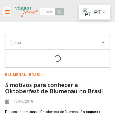
PT
Roteiros Personalizados
Índice
,
BLUMENAU
BRASIL
5 motivos para conhecer a
Oktoberfest de Blumenau no Brasil
16/09/2018
Poucos sabem, mas a Oktoberfest de Blumenau é a
segunda