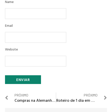
Name
Email
Website
PRÓXIMO
PRÓXIMO
Compras na Alemanha, os melhores outlets
Roteiro de 1 dia em Milão, Itália