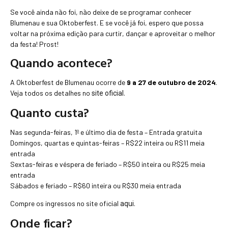
Se você ainda não foi, não deixe de se programar conhecer
Blumenau e sua Oktoberfest. E se você já foi, espero que possa
voltar na próxima edição para curtir, dançar e aproveitar o melhor
da festa! Prost!
Quando acontece?
A Oktoberfest de Blumenau ocorre de
9 a 27 de outubro de 2024
.
Veja todos os detalhes no
.
site oficial
Quanto custa?
Nas segunda-feiras, 1º e último dia de festa – Entrada gratuita
Domingos, quartas e quintas-feiras – R$22 inteira ou R$11 meia
entrada
Sextas-feiras e véspera de feriado – R$50 inteira ou R$25 meia
entrada
Sábados e feriado – R$60 inteira ou R$30 meia entrada
Compre os ingressos no site oficial
.
aqui
Onde ficar?