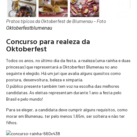
Pratos típicos da Oktoberfest de Blumenau – Foto
Oktoberfestblumenau
Concurso para realeza da
Oktoberfest
Todos os anos, no último dia da festa, a realeza (uma rainha e duas
princesas) que representará a Oktoberfest Blumenau no ano
seguinte é elegido. Há um juri que avalia alguns quesitos como
postura, desenvoltura, beleza e simpatia.
O público presente também tem voz na escolha das melhores
candidatas. As eleitas representam durante 1 ano a festa pelo
Brasil e pelo mundo!
Para se eleger, a candidata deve cumprir alguns requisitos, como
morar em Blumenau, ter pelo menos 1,65m, ser solteira e não ter
filhos.