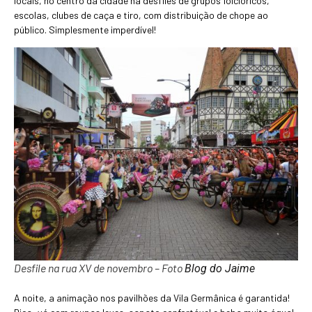
locais, no centro da cidade há desfiles de grupos folclóricos,
escolas, clubes de caça e tiro, com distribuição de chope ao
público. Simplesmente imperdível!
Desfile na rua XV de novembro – Foto
Blog do Jaime
A noite, a animação nos pavilhões da Vila Germânica é garantida!