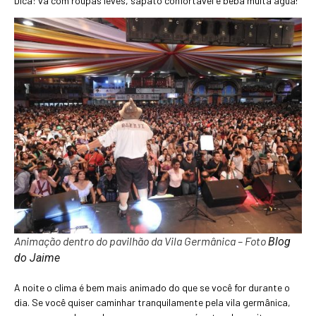
Dica: vá com roupas leves, sapato confortável e beba muita água!
Animação dentro do pavilhão da Vila Germânica – Foto
Blog
do Jaime
A noite o clima é bem mais animado do que se você for durante o
dia. Se você quiser caminhar tranquilamente pela vila germânica,