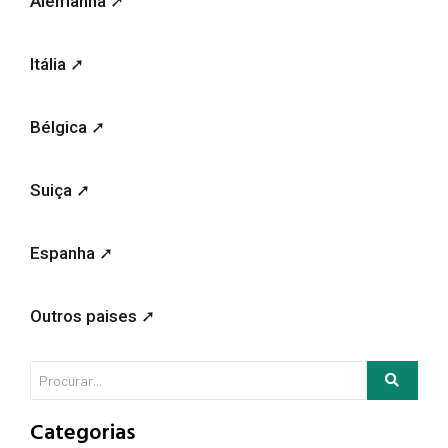
Alemanha ➚
Itália ➚
Bélgica ➚
Suiça ➚
Espanha ➚
Outros paises ➚
Categorias