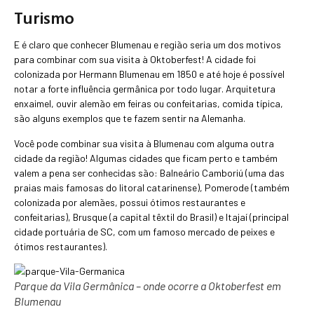
Turismo
E é claro que conhecer Blumenau e região seria um dos motivos
para combinar com sua visita à Oktoberfest! A cidade foi
colonizada por Hermann Blumenau em 1850 e até hoje é possível
notar a forte influência germânica por todo lugar. Arquitetura
enxaimel, ouvir alemão em feiras ou confeitarias, comida típica,
são alguns exemplos que te fazem sentir na Alemanha.
Você pode combinar sua visita à Blumenau com alguma outra
cidade da região! Algumas cidades que ficam perto e também
valem a pena ser conhecidas são: Balneário Camboriú (uma das
praias mais famosas do litoral catarinense), Pomerode (também
colonizada por alemães, possui ótimos restaurantes e
confeitarias), Brusque (a capital têxtil do Brasil) e Itajaí (principal
cidade portuária de SC, com um famoso mercado de peixes e
ótimos restaurantes).
Parque da Vila Germânica – onde ocorre a Oktoberfest em
Blumenau