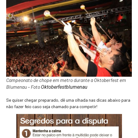
Campeonato de chope em metro durante a Oktoberfest em
Blumenau – Foto
Oktoberfestblumenau
Se quiser chegar preparado, dê uma olhada nas dicas abaixo para
não fazer feio caso seja chamado para competir!