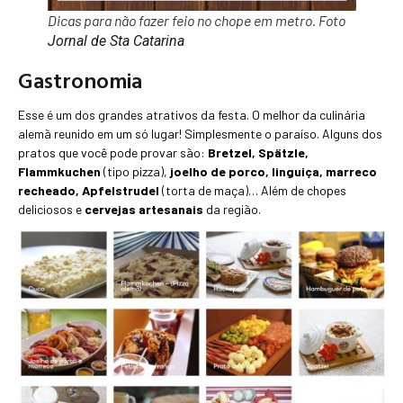
Dicas para não fazer feio no chope em metro. Foto
Jornal de Sta Catarina
Gastronomia
Esse é um dos grandes atrativos da festa. O melhor da culinária
alemã reunido em um só lugar! Simplesmente o paraíso. Alguns dos
pratos que você pode provar são:
Bretzel, Spätzle,
Flammkuchen
(tipo pizza),
joelho de porco, linguiça, marreco
recheado, Apfelstrudel
(torta de maça)… Além de chopes
deliciosos e
cervejas artesanais
da região.