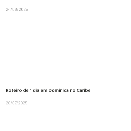
24/08/2025
Roteiro de 1 dia em Dominica no Caribe
20/07/2025