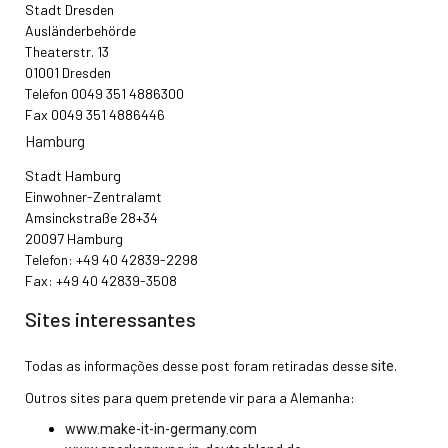
Stadt Dresden
Ausländerbehörde
Theaterstr. 13
01001 Dresden
Telefon 0049 351 4886300
Fax 0049 351 4886446
Hamburg
Stadt Hamburg
Einwohner-Zentralamt
Amsinckstraße 28+34
20097 Hamburg
Telefon: +49 40 42839-2298
Fax: +49 40 42839-3508
Sites interessantes
Todas as informações desse post foram retiradas desse
.
site
Outros sites para quem pretende vir para a Alemanha:
www.make-it-in-germany.com