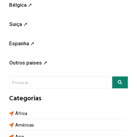
Bélgica ➚
Suiça ➚
Espanha ➚
Outros paises ➚
Categorias
África
Américas
Asia