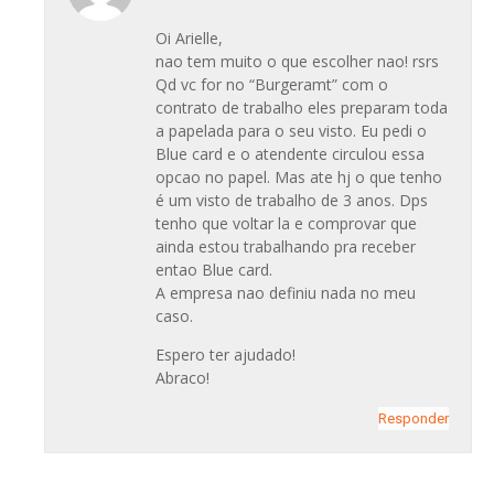
Oi Arielle,
nao tem muito o que escolher nao! rsrs
Qd vc for no “Burgeramt” com o
contrato de trabalho eles preparam toda
a papelada para o seu visto. Eu pedi o
Blue card e o atendente circulou essa
opcao no papel. Mas ate hj o que tenho
é um visto de trabalho de 3 anos. Dps
tenho que voltar la e comprovar que
ainda estou trabalhando pra receber
entao Blue card.
A empresa nao definiu nada no meu
caso.
Espero ter ajudado!
Abraco!
Responder