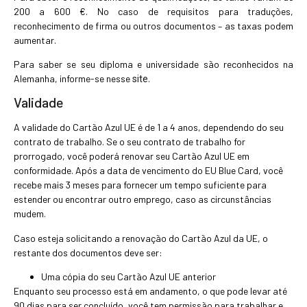
200 a 600 €. No caso de requisitos para traduções,
reconhecimento de firma ou outros documentos – as taxas podem
aumentar.
Para saber se seu diploma e universidade são reconhecidos na
Alemanha, informe-se nesse
.
site
Validade
A validade do Cartão Azul UE é de 1 a 4 anos, dependendo do seu
contrato de trabalho. Se o seu contrato de trabalho for
prorrogado, você poderá renovar seu Cartão Azul UE em
conformidade. Após a data de vencimento do EU Blue Card, você
recebe mais 3 meses para fornecer um tempo suficiente para
estender ou encontrar outro emprego, caso as circunstâncias
mudem.
Caso esteja solicitando a renovação do Cartão Azul da UE, o
restante dos documentos deve ser:
Uma cópia do seu Cartão Azul UE anterior
Enquanto seu processo está em andamento, o que pode levar até
90 dias para ser concluído, você tem permissão para trabalhar e