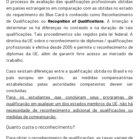
O processo de avaliação das qualificações profissionais obtidas
em países estrangeiros em comparação com as obtidas no estado
do requerimento do Blue Card é conhecido como Reconhecimento
de Qualificações ou
Recognition of Qualifications.
A intenção é
determinar se há diferenças no conteúdo e na duração de tais
qualificações. Tais procedimentos são regidos pela lei federal. A
diretiva da UE sobre o reconhecimento de diplomas / qualificações
profissionais é efetiva desde 2005 e permite o reconhecimento de
diplomas da UE, além de garantir livre acesso ao mercado de
trabalho.
Caso existam diferenças entre a qualificação obtida no Brasil e no
país europeu em questão, as medidas compensatórias
estabelecidas pelas autoridades competentes devem ser
concluídas.
Para os estudantes que concluíram seus programas de
qualificação em qualquer um dos estados membros da UE, não há
necessidade de reconhecimento adicional de qualificações ou
medidas de compensação.
Quanto custa o reconhecimento?
Para obter o reconhecimento de qualificações, as taxas variam de