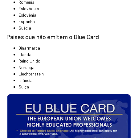
Romenia
Eslováquia
Eslovênia
Espanha
Suécia
Países que não emitem o Blue Card
Dinarmarca
Irlanda
Reino Unido
Noruega
Liechtenstein
Islância
Suíça