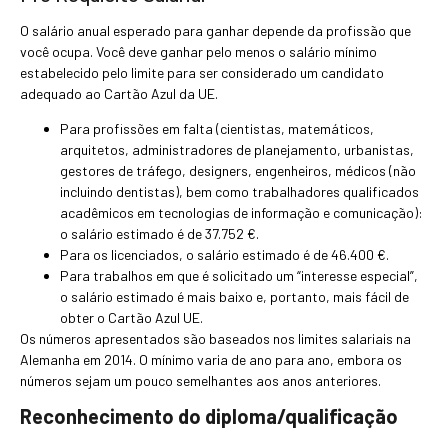
O salário anual esperado para ganhar depende da profissão que
você ocupa. Você deve ganhar pelo menos o salário mínimo
estabelecido pelo limite para ser considerado um candidato
adequado ao Cartão Azul da UE.
Para profissões em falta (cientistas, matemáticos,
arquitetos, administradores de planejamento, urbanistas,
gestores de tráfego, designers, engenheiros, médicos (não
incluindo dentistas), bem como trabalhadores qualificados
acadêmicos em tecnologias de informação e comunicação):
o salário estimado é de 37.752 €.
Para os licenciados, o salário estimado é de 46.400 €.
Para trabalhos em que é solicitado um “interesse especial”,
o salário estimado é mais baixo e, portanto, mais fácil de
obter o Cartão Azul UE.
Os números apresentados são baseados nos limites salariais na
Alemanha em 2014. O mínimo varia de ano para ano, embora os
números sejam um pouco semelhantes aos anos anteriores.
Reconhecimento do diploma/qualificação