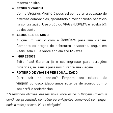
reserva no site.
SEGURO VIAGEM
Com a
é possível comparar a cotação de
Seguros Promo
diversas companhias, garantindo o melhor custo/benefício
na contratação. Use o código VIAGEMJOVEM5 e receba 5%
de desconto.
ALUGUEL DE CARRO
Alugue um veículo com a
para sua viagem.
RentCars
Compare os preços de diferentes locadoras, pague em
Reais, sem IOF e parcelado em até 12 vezes.
INGRESSOS
Evite filas! Garanta já o seu
para atrações
ingresso
turísticas, museus e passeios durante sua viagem.
ROTEIRO DE VIAGEM PERSONALIZADO
Quer sair do básico? Prepare seu
roteiro de
conosco. Elaboramos roteiros de acordo com o
viagem
seu perfil e preferências.
*Reservando através desses links você ajuda o Viagem Jovem a
continuar produzindo conteúdo para viajantes como você sem pagar
nada a mais por isso! Muito obrigada!