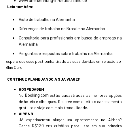
www.anerkennung-in-deutschland.de
Leia também:
Visto de trabalho na Alemanha
Diferenças de trabalho no Brasil e na Alemanha
Consultoria para profissionais em busca de emprego na
Alemanha
Perguntas e respostas sobre trabalho na Alemanha
Espero que esse post tenha tirado as suas dúvidas em relação ao
Blue Card.
CONTINUE PLANEJANDO A SUA VIAGEM
HOSPEDAGEM
No
estão cadastradas as melhores opções
Booking.com
de hotéis e albergues. Reserve com direito a cancelamento
gratuito e viaje com mais tranquilidade.
AIRBNB
Já experimentou alugar um apartamento no Airbnb?
Ganhe
para usar em sua primeira
R$130 em créditos