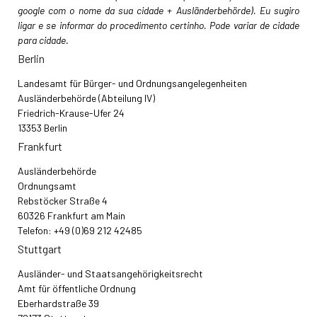
google com o nome da sua cidade + Ausländerbehörde). Eu sugiro
ligar e se informar do procedimento certinho. Pode variar de cidade
para cidade.
Berlin
Landesamt für Bürger- und Ordnungsangelegenheiten
Ausländerbehörde (Abteilung IV)
Friedrich-Krause-Ufer 24
13353 Berlin
Frankfurt
Ausländerbehörde
Ordnungsamt
Rebstöcker Straße 4
60326 Frankfurt am Main
Telefon: +49 (0)69 212 42485
Stuttgart
Ausländer- und Staatsangehörigkeitsrecht
Amt für öffentliche Ordnung
Eberhardstraße 39