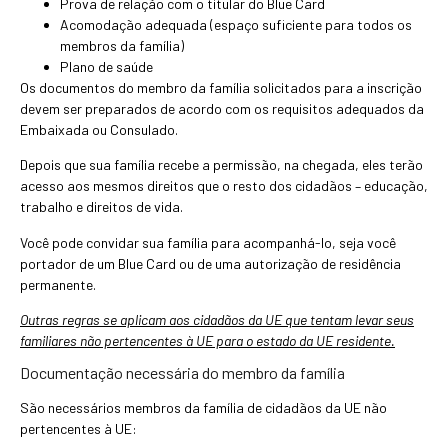
Prova de relação com o titular do Blue Card
Acomodação adequada (espaço suficiente para todos os
membros da família)
Plano de saúde
Os documentos do membro da família solicitados para a inscrição
devem ser preparados de acordo com os requisitos adequados da
Embaixada ou Consulado.
Depois que sua família recebe a permissão, na chegada, eles terão
acesso aos mesmos direitos que o resto dos cidadãos – educação,
trabalho e direitos de vida.
Você pode convidar sua família para acompanhá-lo, seja você
portador de um Blue Card ou de uma autorização de residência
permanente.
Outras regras se aplicam aos cidadãos da UE que tentam levar seus
familiares não pertencentes à UE para o estado da UE residente.
Documentação necessária do membro da família
São necessários membros da família de cidadãos da UE não
pertencentes à UE: