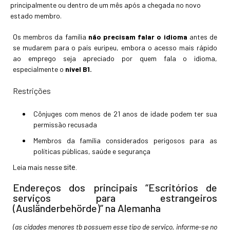
principalmente ou dentro de um mês após a chegada no novo
estado membro.
Os membros da família
não precisam falar o idioma
antes de
se mudarem para o país euripeu, embora o acesso mais rápido
ao emprego seja apreciado por quem fala o idioma,
especialmente o
nível B1.
Restrições
Cônjuges com menos de 21 anos de idade podem ter sua
permissão recusada
Membros da família considerados perigosos para as
políticas públicas, saúde e segurança
Leia mais nesse
site.
Endereços dos principais “Escritórios de
serviços para estrangeiros
(Ausländerbehörde)” na Alemanha
(as cidades menores tb possuem esse tipo de serviço, informe-se no