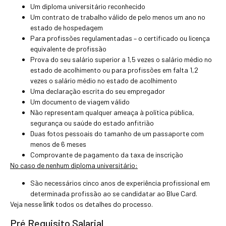
Um diploma universitário reconhecido
Um contrato de trabalho válido de pelo menos um ano no
estado de hospedagem
Para profissões regulamentadas – o certificado ou licença
equivalente de profissão
Prova do seu salário superior a 1,5 vezes o salário médio no
estado de acolhimento ou para profissões em falta 1,2
vezes o salário médio no estado de acolhimento
Uma declaração escrita do seu empregador
Um documento de viagem válido
Não representam qualquer ameaça à política pública,
segurança ou saúde do estado anfitrião
Duas fotos pessoais do tamanho de um passaporte com
menos de 6 meses
Comprovante de pagamento da taxa de inscrição
No caso de nenhum diploma universitário:
São necessários cinco anos de experiência profissional em
determinada profissão ao se candidatar ao Blue Card.
Veja nesse
todos os detalhes do processo.
link
Pré Requisito Salarial