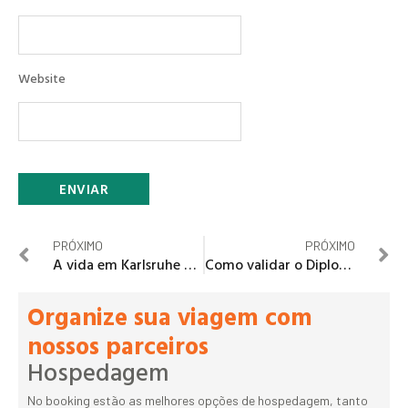
Website
PRÓXIMO
PRÓXIMO
A vida em Karlsruhe na Alemanha
Como validar o Diploma brasileiro de Engenharia na Alemanha?
Organize sua viagem com
nossos parceiros
Hospedagem
No booking estão as melhores opções de hospedagem, tanto