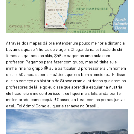
Através dos mapas dá pra entender um pouco melhor a distancia.
Levamos quase 4 horas de viagem. Chegando na estação de ski
fomos alugar nossos skis, $46, e pagamos uma aula com
professor. Pagamos para fazer com grupo, mas só tinha eu e
minha irmã no grupo 😀 aula particular! O professor era um homem
de uns 60 anos, super simpático, que era bem atencioso… E disse
que no começo da história de Stowe eram austríacos que eram os
professores de lá, e qd eu disse que aprendi a esquiar na Austria
ele ficou feliz e me contou isso… Eu fiquei mais feliz ainda por ter
me lembrado como esquiar! Conseguia frear com as pernas juntas
e tal.. Foi ótimo! Como eu queria ter neve no Brasil…