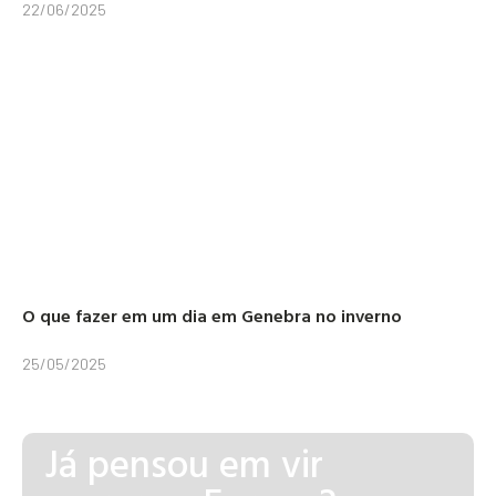
22/06/2025
O que fazer em um dia em Genebra no inverno
25/05/2025
Já pensou em vir