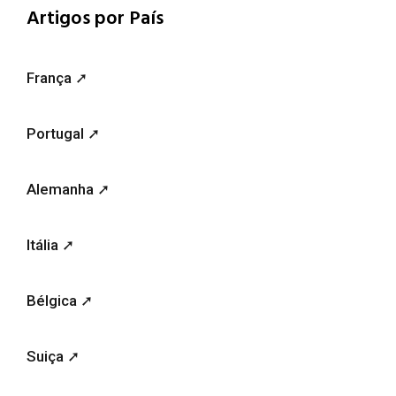
Artigos por País
França ➚
Portugal ➚
Alemanha ➚
Itália ➚
Bélgica ➚
Suiça ➚