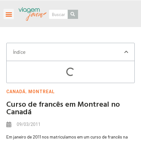
Roteiros Personalizados
Índice
,
CANADÁ
MONTREAL
Curso de francês em Montreal no
Canadá
09/03/2011
Em janeiro de 2011 nos matriculamos em um curso de francês na