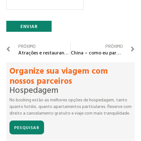
PRÓXIMO
PRÓXIMO
Atrações e restaurantes em Nova Iorque
China – como eu parei do outro lado do mundo
Organize sua viagem com
nossos parceiros
Hospedagem
No booking estão as melhores opções de hospedagem, tanto
quanto hotéis, quanto apartamentos particulares. Reserve com
direito a cancelamento gratuito e viaje com mais tranquilidade.
PESQUISAR