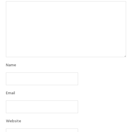
Name
Email
Website