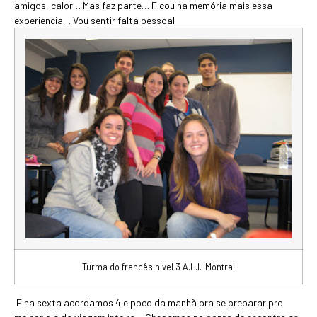
amigos, calor… Mas faz parte… Ficou na memória mais essa
experiencia… Vou sentir falta pessoal
Turma do francês nivel 3 A.L.I.-Montral
E na sexta acordamos 4 e poco da manhã pra se preparar pro