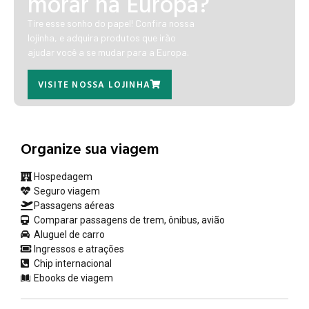
morar na Europa?
Tire esse sonho do papel! Confira nossa
lojinha, e adquira produtos que irão
ajudar você a se mudar para a Europa.
VISITE NOSSA LOJINHA
Organize sua viagem
Hospedagem
Seguro viagem
Passagens aéreas
Comparar passagens de trem, ônibus, avião
Aluguel de carro
Ingressos e atrações
Chip internacional
Ebooks de viagem