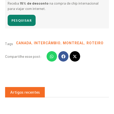
Receba
15% de desconto
na compra de chip internacional
para viajar com internet.
PESQUISAR
,
,
,
CANADA
INTERCÂMBIO
MONTREAL
ROTEIRO
Tags
Compartilhe esse post:
Artigos recentes