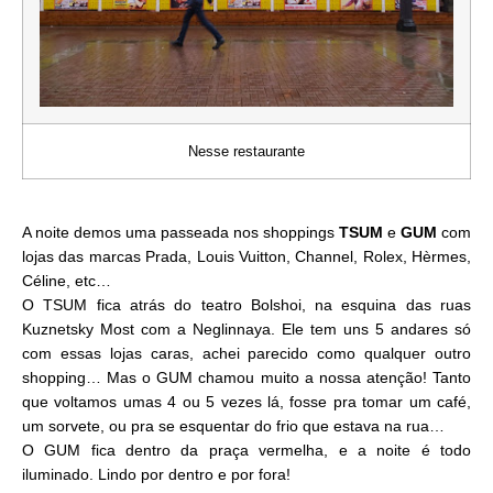
Nesse restaurante
A noite demos uma passeada nos shoppings
TSUM
e
GUM
com
lojas das marcas Prada, Louis Vuitton, Channel, Rolex, Hèrmes,
Céline, etc…
O TSUM fica atrás do teatro Bolshoi, na esquina das ruas
Kuznetsky Most com a Neglinnaya. Ele tem uns 5 andares só
com essas lojas caras, achei parecido como qualquer outro
shopping… Mas o GUM chamou muito a nossa atenção! Tanto
que voltamos umas 4 ou 5 vezes lá, fosse pra tomar um café,
um sorvete, ou pra se esquentar do frio que estava na rua…
O GUM fica dentro da praça vermelha, e a noite é todo
iluminado. Lindo por dentro e por fora!