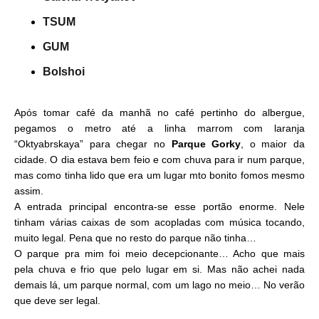
TSUM
GUM
Bolshoi
Após tomar café da manhã no café pertinho do albergue,
pegamos o metro até a linha marrom com laranja
“Oktyabrskaya” para chegar no
Parque Gorky
, o maior da
cidade. O dia estava bem feio e com chuva para ir num parque,
mas como tinha lido que era um lugar mto bonito fomos mesmo
assim.
A entrada principal encontra-se esse portão enorme. Nele
tinham várias caixas de som acopladas com música tocando,
muito legal. Pena que no resto do parque não tinha…
O parque pra mim foi meio decepcionante… Acho que mais
pela chuva e frio que pelo lugar em si. Mas não achei nada
demais lá, um parque normal, com um lago no meio… No verão
que deve ser legal.