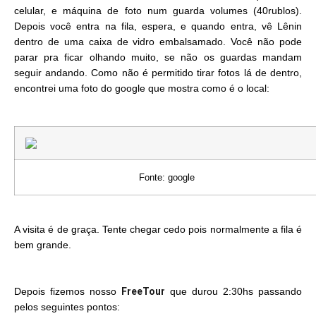
celular, e máquina de foto num guarda volumes (40rublos).
Depois você entra na fila, espera, e quando entra, vê Lênin
dentro de uma caixa de vidro embalsamado. Você não pode
parar pra ficar olhando muito, se não os guardas mandam
seguir andando. Como não é permitido tirar fotos lá de dentro,
encontrei uma foto do google que mostra como é o local:
Fonte: google
A visita é de graça. Tente chegar cedo pois normalmente a fila é
bem grande.
Depois fizemos nosso
FreeTour
que durou 2:30hs passando
pelos seguintes pontos: