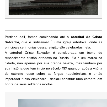
Pertinho dali, fomos caminhando até a
catedral de Cristo
Salvador,
que é lindíssima! É uma igreja ortodoxa, onde as
principais cerimonias dessa religião são celebradas nela.
A catedral Cristo Salvador é considerada um ícone do
renascimento cristão ortodoxo na Rússia.
Ela é um marco na
cidade, não apenas por sua grande beleza, mas também por
sua história que tem início no século XIX
quando, após a vitória
do exército russo sobre as forças napoleônicas
, o então
imperador russo Alexandre I
decidiu construir uma catedral em
honra de seus soldados mortos.