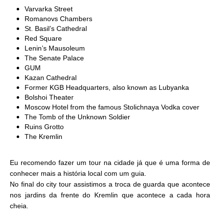
Varvarka Street
Romanovs Chambers
St. Basil’s Cathedral
Red Square
Lenin’s Mausoleum
The Senate Palace
GUM
Kazan Cathedral
Former KGB Headquarters, also known as Lubyanka
Bolshoi Theater
Moscow Hotel from the famous Stolichnaya Vodka cover
The Tomb of the Unknown Soldier
Ruins Grotto
The Kremlin
Eu recomendo fazer um tour na cidade já que é uma forma de
conhecer mais a história local com um guia.
No final do city tour assistimos a troca de guarda que acontece
nos jardins da frente do Kremlin que acontece a cada hora
cheia.