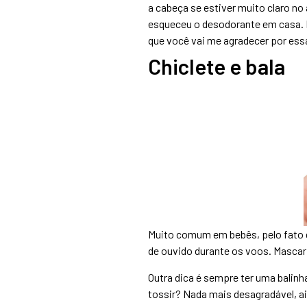
a cabeça se estiver muito claro no
esqueceu o desodorante em casa. D
que você vai me agradecer por essa
Chiclete e bala
Muito comum em bebês, pelo fato 
de ouvido durante os voos. Mascar 
Outra dica é sempre ter uma balin
tossir? Nada mais desagradável, a