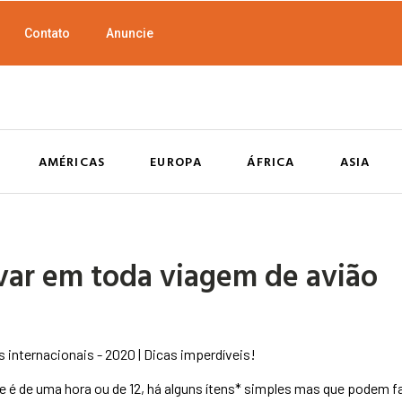
Contato
Anuncie
AMÉRICAS
EUROPA
ÁFRICA
ASIA
evar em toda viagem de avião
 é de uma hora ou de 12, há alguns ítens* simples mas que podem f