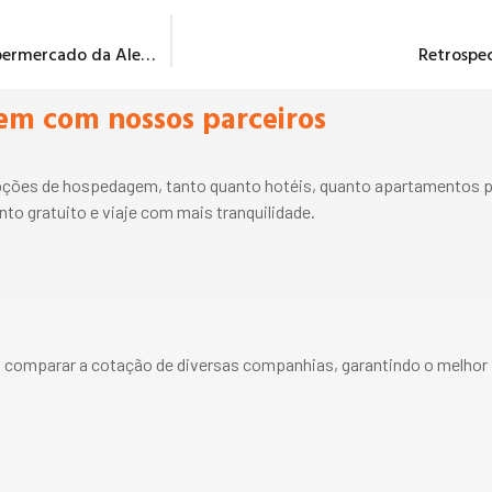
10 coisas para comprar no supermercado da Alemanha
Retrospe
em com nossos parceiros
ções de hospedagem, tanto quanto hotéis, quanto apartamentos pa
to gratuito e viaje com mais tranquilidade.
 comparar a cotação de diversas companhias, garantindo o melhor