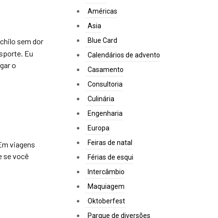
Américas
Asia
Blue Card
ochilo sem dor
nsporte. Eu
Calendários de advento
egar o
Casamento
Consultoria
Culinária
Engenharia
Europa
Feiras de natal
 Em viagens
te se você
Férias de esqui
Intercâmbio
Maquiagem
Oktoberfest
Parque de diversões