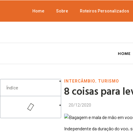
Home
Sobre
Roteiros Personalizados
HOME
,
INTERCÂMBIO
TURISMO
8 coisas para l
Índice
20/12/2020
Independente da duração do voo, se