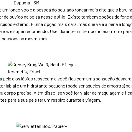
e um longo voo e a pessoa do seu lado roncar mais alto que o barulh
r de ouvido na bolsa nesse
. Existe também opções de fone 
estilo
m ruídos externo. É uma opção mais cara, mas que vale a pena a long
 anos e super recomendo. Usei durante um tempo no escritório par
2 pessoas na mesma sala.
a pele e os lábios ressecam e você fica com uma sensação desagra
etor labial e um hidratante pequeno (pode ser aqueles de amostra) na
eu corpo precisa. Além disso, se você for viajar de maquiagem e fic
tes para a sua pele ter um respiro durante a viagem.