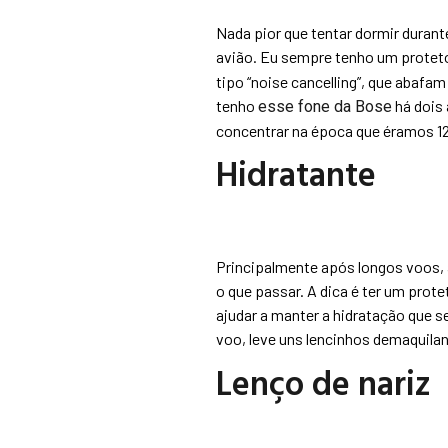
Nada pior que tentar dormir durant
avião. Eu sempre tenho um proteto
tipo “noise cancelling”, que abafa
tenho
há dois
esse fone da Bose
concentrar na época que éramos 1
Hidratante
Principalmente após longos voos, 
o que passar. A dica é ter um prot
ajudar a manter a hidratação que s
voo, leve uns lencinhos demaquilan
Lenço de nariz