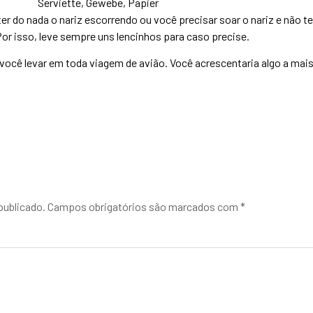
ter do nada o nariz escorrendo ou você precisar soar o nariz e não t
r isso, leve sempre uns lencinhos para caso precise.
 você levar em toda viagem de avião. Você acrescentaria algo a mai
publicado.
Campos obrigatórios são marcados com
*