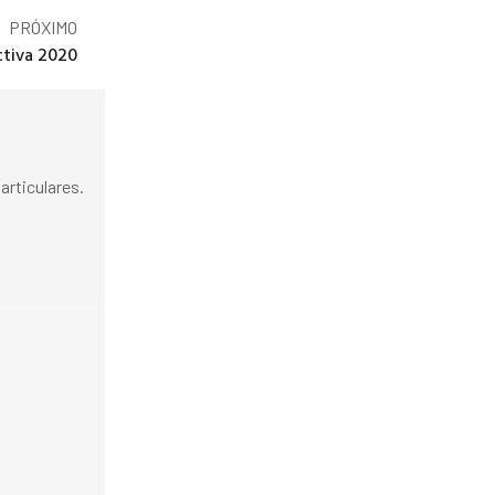
PRÓXIMO
ctiva 2020
rticulares.