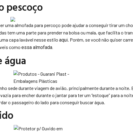
o pescoço
ter uma almofada para percoço pode ajudar a conseguir tirar um ch
s tem uma parte para prender na bolsa ou mala, que facilita o tra
uma capa lavável nesse estilo
. Porém, se você não quiser carr
aqui
láveis como
essa almofada.
e água
nho sede durante viagem de avião, principalmente durante a noite.
 vazia para encher durante o jantar para ter um “estoque” para a noi
rdar o passageiro do lado para conseguir buscar água.
ido