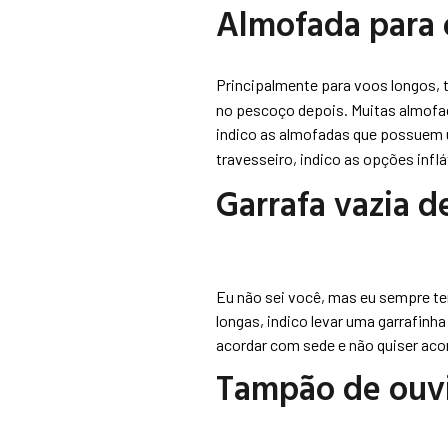
Almofada para 
Principalmente para voos longos, 
no pescoço depois. Muitas almofada
indico as almofadas que possuem 
travesseiro, indico as opções inf
Garrafa vazia d
Eu não sei você, mas eu sempre te
longas, indico levar uma garrafinha
acordar com sede e não quiser aco
Tampão de ouv