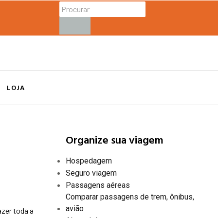
LOJA
Organize sua viagem
Hospedagem
Seguro viagem
Passagens aéreas
Comparar passagens de trem, ônibus,
avião
azer toda a