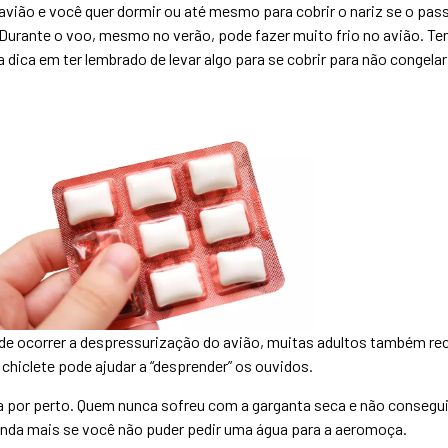
 avião e você quer dormir ou até mesmo para cobrir o nariz se o pas
urante o voo, mesmo no verão, pode fazer muito frio no avião. Te
 dica em ter lembrado de levar algo para se cobrir para não congelar
de ocorrer a despressurização do avião, muitas adultos também re
chiclete pode ajudar a “desprender” os ouvidos.
ha por perto. Quem nunca sofreu com a garganta seca e não consegui
inda mais se você não puder pedir uma água para a aeromoça.