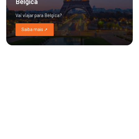
Bélgica
Vai viajar para Bélgica?
Saiba mais ➚