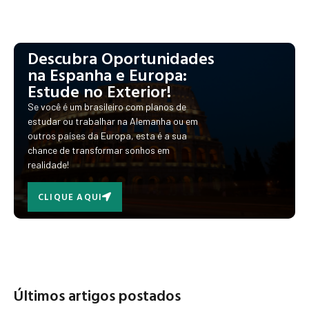
Descubra Oportunidades
na Espanha e Europa:
Estude no Exterior!
Se você é um brasileiro com planos de
estudar ou trabalhar na Alemanha ou em
outros países da Europa, esta é a sua
chance de transformar sonhos em
realidade!
CLIQUE AQUI
Últimos artigos postados