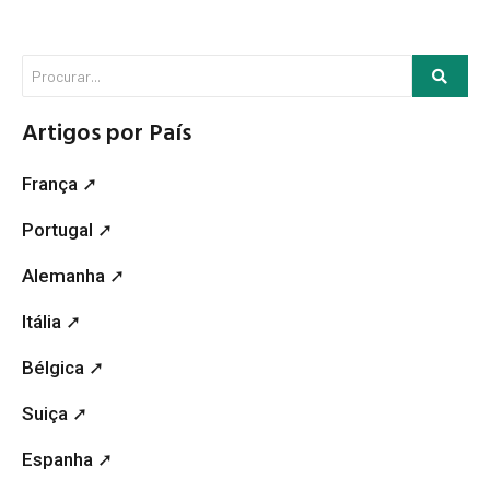
Artigos por País
França ➚
Portugal ➚
Alemanha ➚
Itália ➚
Bélgica ➚
Suiça ➚
Espanha ➚