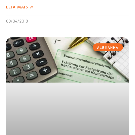
LEIA MAIS ➚
08/04/2018
ALEMANHA