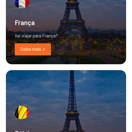
França
Vai viajar para França?
Saiba mais ➚