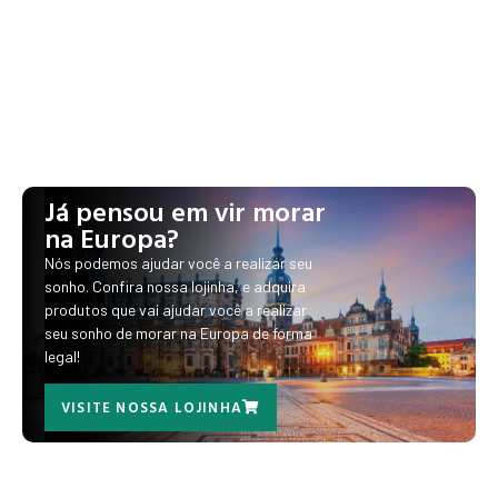
Já pensou em vir morar
na Europa?
Nós podemos ajudar você a realizar seu
sonho. Confira nossa lojinha, e adquira
produtos que vai ajudar você a realizar
seu sonho de morar na Europa de forma
legal!
VISITE NOSSA LOJINHA