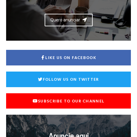
Quero anunciar
LIKE US ON FACEBOOK
FOLLOW US ON TWITTER
SUBSCRIBE TO OUR CHANNEL
Anuncie aqui