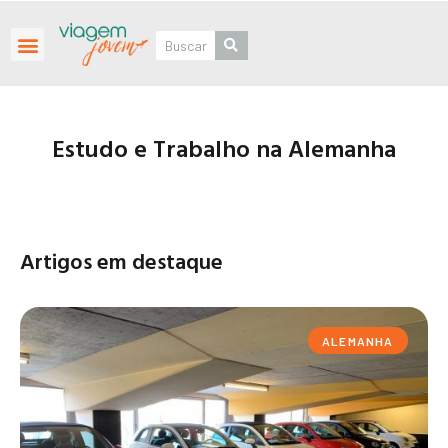
Roteiros Personalizados
Estudo e Trabalho na Alemanha
Artigos em destaque
ALEMANHA