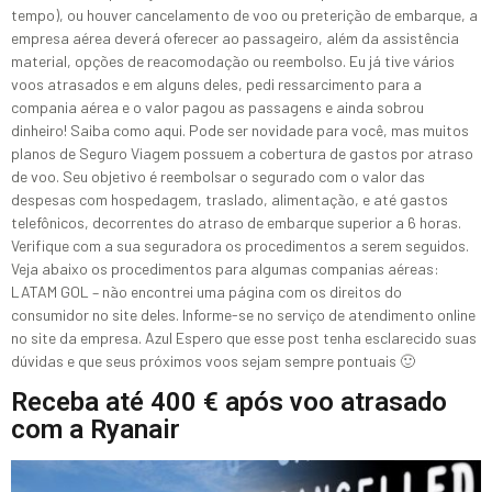
tempo), ou houver cancelamento de voo ou preterição de embarque, a
empresa aérea deverá oferecer ao passageiro, além da assistência
material, opções de reacomodação ou reembolso. Eu já tive vários
voos atrasados e em alguns deles, pedi ressarcimento para a
compania aérea e o valor pagou as passagens e ainda sobrou
dinheiro! Saiba como aqui. Pode ser novidade para você, mas muitos
planos de Seguro Viagem possuem a cobertura de gastos por atraso
de voo. Seu objetivo é reembolsar o segurado com o valor das
despesas com hospedagem, traslado, alimentação, e até gastos
telefônicos, decorrentes do atraso de embarque superior a 6 horas.
Verifique com a sua seguradora os procedimentos a serem seguidos.
Veja abaixo os procedimentos para algumas companias aéreas:
LATAM GOL – não encontrei uma página com os direitos do
consumidor no site deles. Informe-se no serviço de atendimento online
no site da empresa. Azul Espero que esse post tenha esclarecido suas
dúvidas e que seus próximos voos sejam sempre pontuais 🙂
Receba até 400 € após voo atrasado
com a Ryanair