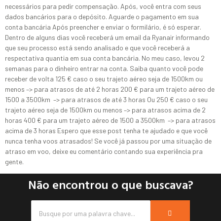
necessários para pedir compensação. Após, você entra com seus
dados bancários para o depósito. Aguarde o pagamento em sua
conta bancária Após preencher e enviar o formilário, é só esperar.
Dentro de alguns dias você receberá um email da Ryanair informando
que seu processo está sendo analisado e que você receberá a
respectativa quantia em sua conta bancária. No meu caso, levou 2
semanas para o dinheiro entrar na conta. Saiba quanto você pode
receber de volta 125 € caso o seu trajeto aéreo seja de 1500km ou
menos –> para atrasos de até 2 horas 200 € para um trajeto aéreo de
1500 a 3500km –> para atrasos de até 3 horas Ou 250 € caso o seu
trajeto aéreo seja de 1500km ou menos –> para atrasos acima de 2
horas 400 € para um trajeto aéreo de 1500 a 3500km –> para atrasos
acima de 3 horas Espero que esse post tenha te ajudado e que você
nunca tenha voos atrasados! Se você já passou por uma situação de
atraso em voo, deixe eu comentário contando sua experiência pra
gente.
Não encontrou o que buscava?