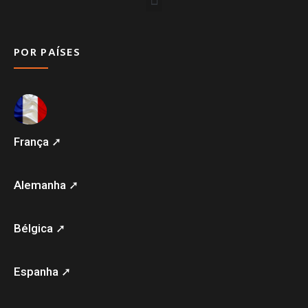
POR PAÍSES
França ➚
Alemanha ➚
Bélgica ➚
Espanha ➚