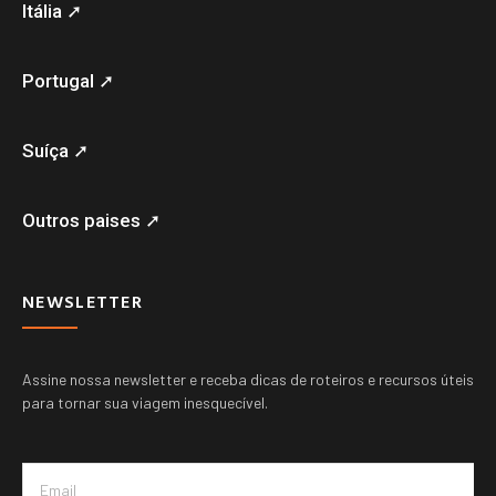
Itália ➚
Portugal ➚
Suíça ➚
Outros paises ➚
NEWSLETTER
Assine nossa newsletter e receba dicas de roteiros e recursos úteis
para tornar sua viagem inesquecível.