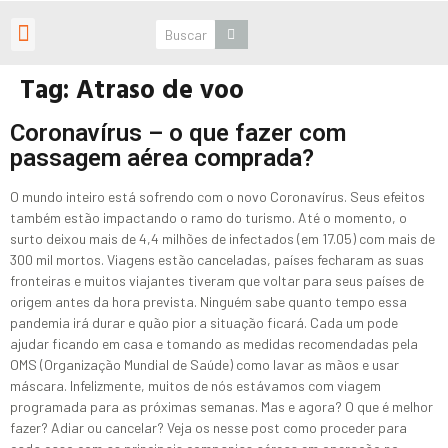
Roteiros Personalizados
Tag:
Atraso de voo
Coronavírus – o que fazer com
passagem aérea comprada?
O mundo inteiro está sofrendo com o novo Coronavírus. Seus efeitos
também estão impactando o ramo do turismo. Até o momento, o
surto deixou mais de 4,4 milhões de infectados (em 17.05) com mais de
300 mil mortos. Viagens estão canceladas, países fecharam as suas
fronteiras e muitos viajantes tiveram que voltar para seus países de
origem antes da hora prevista. Ninguém sabe quanto tempo essa
pandemia irá durar e quão pior a situação ficará. Cada um pode
ajudar ficando em casa e tomando as medidas recomendadas pela
OMS (Organização Mundial de Saúde) como lavar as mãos e usar
máscara. Infelizmente, muitos de nós estávamos com viagem
programada para as próximas semanas. Mas e agora? O que é melhor
fazer? Adiar ou cancelar? Veja os nesse post como proceder para