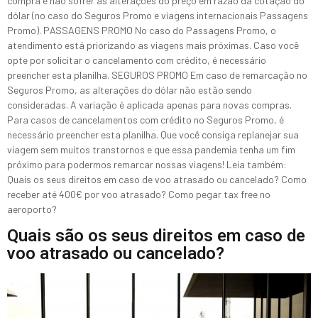
compra e não sofrer as alterações do preço em razão da cotação do
dólar (no caso do Seguros Promo e viagens internacionais Passagens
Promo). PASSAGENS PROMO No caso do Passagens Promo, o
atendimento está priorizando as viagens mais próximas. Caso você
opte por solicitar o cancelamento com crédito, é necessário
preencher esta planilha. SEGUROS PROMO Em caso de remarcação no
Seguros Promo, as alterações do dólar não estão sendo
consideradas. A variação é aplicada apenas para novas compras.
Para casos de cancelamentos com crédito no Seguros Promo, é
necessário preencher esta planilha. Que você consiga replanejar sua
viagem sem muitos transtornos e que essa pandemia tenha um fim
próximo para podermos remarcar nossas viagens! Leia também:
Quais os seus direitos em caso de voo atrasado ou cancelado? Como
receber até 400€ por voo atrasado? Como pegar tax free no
aeroporto?
Quais são os seus direitos em caso de
voo atrasado ou cancelado?