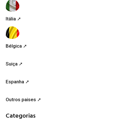
Itália ➚
Bélgica ➚
Suiça ➚
Espanha ➚
Outros paises ➚
Categorias