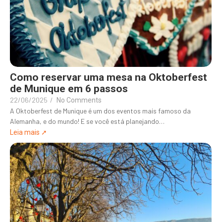
Como reservar uma mesa na Oktoberfest
de Munique em 6 passos
22/06/2025
/
No Comments
A Oktoberfest de Munique é um dos eventos mais famoso da
Alemanha, e do mundo! E se você está planejando…
Leia mais ➚