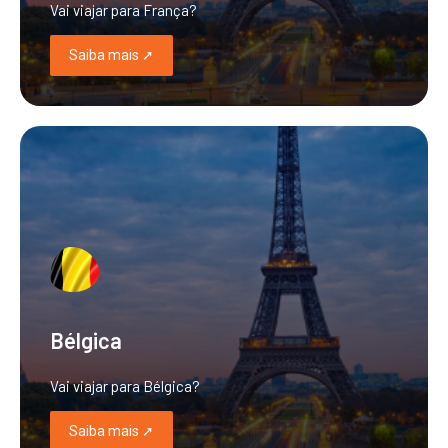
Vai viajar para França?
Saiba mais ➚
Bélgica
Vai viajar para Bélgica?
Saiba mais ➚