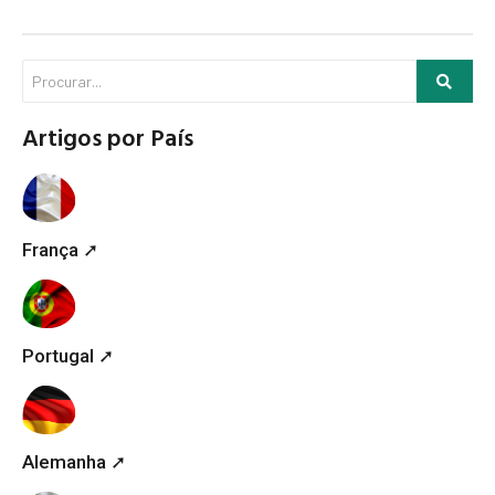
Artigos por País
França ➚
Portugal ➚
Alemanha ➚