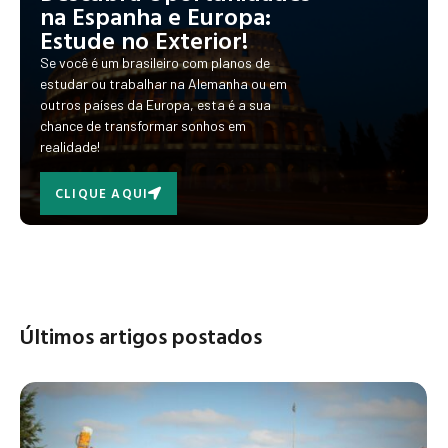
na Espanha e Europa:
Estude no Exterior!
Se você é um brasileiro com planos de
estudar ou trabalhar na Alemanha ou em
outros países da Europa, esta é a sua
chance de transformar sonhos em
realidade!
CLIQUE AQUI
Últimos artigos postados