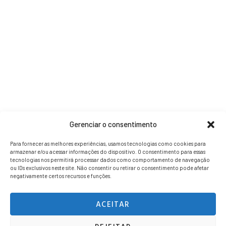
Gerenciar o consentimento
Para fornecer as melhores experiências, usamos tecnologias como cookies para
armazenar e/ou acessar informações do dispositivo. O consentimento para essas
tecnologias nos permitirá processar dados como comportamento de navegação
ou IDs exclusivos neste site. Não consentir ou retirar o consentimento pode afetar
negativamente certos recursos e funções.
ACEITAR