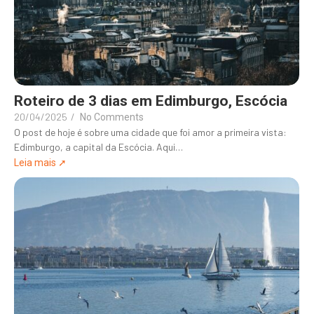
Roteiro de 3 dias em Edimburgo, Escócia
20/04/2025
/
No Comments
O post de hoje é sobre uma cidade que foi amor a primeira vista:
Edimburgo, a capital da Escócia. Aqui…
Leia mais ➚