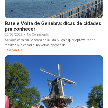
Bate e Volta de Genebra: dicas de cidades
pra conhecer
23/03/2025
/
No Comments
Se você está em Genebra ao sul da Suíça e quer aproveitar ao
máximo sua estadia, há várias opções de…
Leia mais ➚