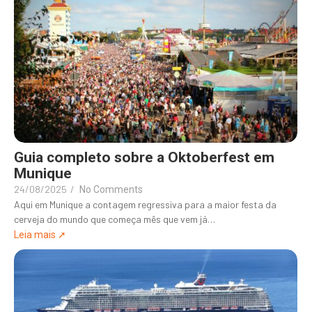
Guia completo sobre a Oktoberfest em
Munique
24/08/2025
/
No Comments
Aqui em Munique a contagem regressiva para a maior festa da
cerveja do mundo que começa mês que vem já…
Leia mais ➚