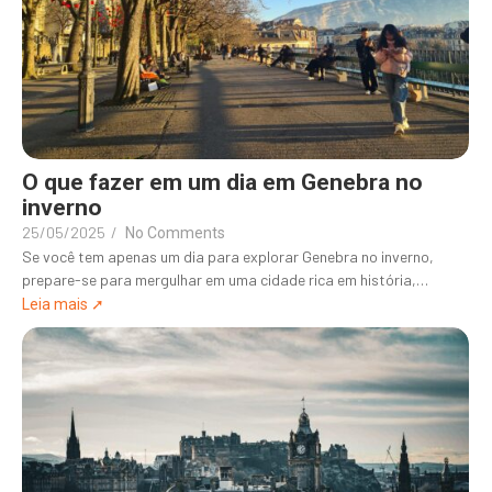
O que fazer em um dia em Genebra no
inverno
25/05/2025
/
No Comments
Se você tem apenas um dia para explorar Genebra no inverno,
prepare-se para mergulhar em uma cidade rica em história,…
Leia mais ➚