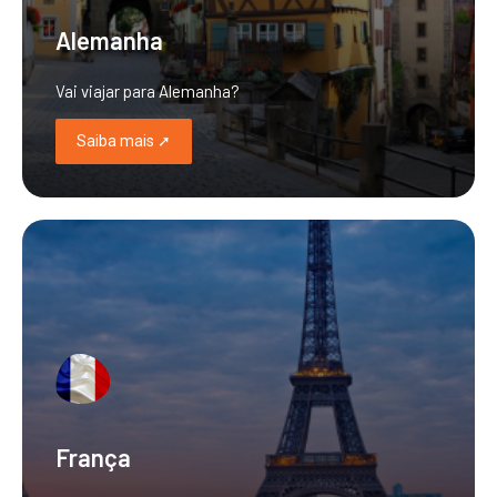
Alemanha
Vai viajar para Alemanha?
Saiba mais ➚
França