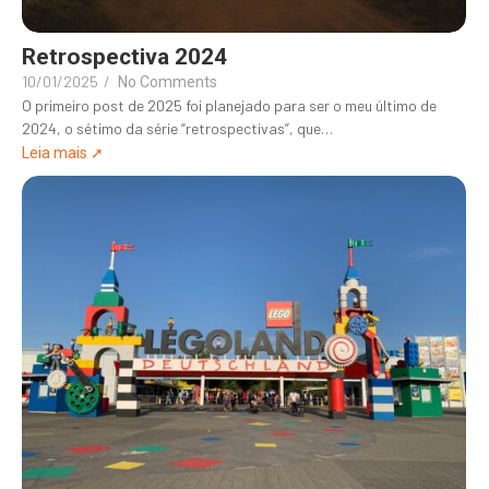
Retrospectiva 2024
10/01/2025
/
No Comments
O primeiro post de 2025 foi planejado para ser o meu último de
2024, o sétimo da série “retrospectivas”, que…
Leia mais ➚