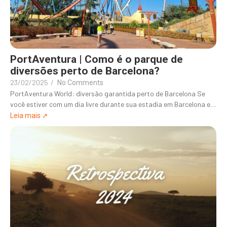
PortAventura | Como é o parque de
diversões perto de Barcelona?
23/02/2025
/
No Comments
PortAventura World: diversão garantida perto de Barcelona Se
você estiver com um dia livre durante sua estadia em Barcelona e…
Leia mais ➚