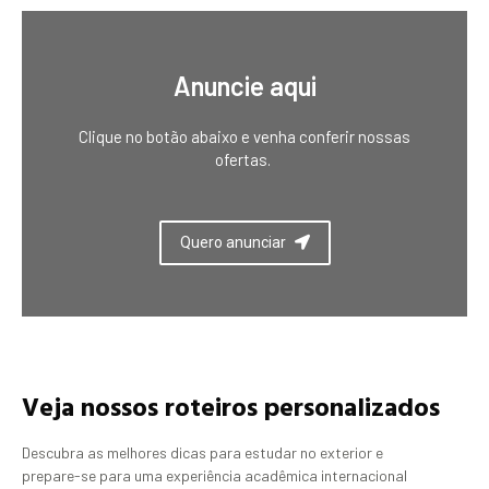
Anuncie aqui
Clique no botão abaixo e venha conferir nossas
ofertas.
Quero anunciar
Veja nossos roteiros personalizados
Descubra as melhores dicas para estudar no exterior e
prepare-se para uma experiência acadêmica internacional