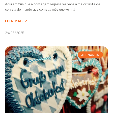
Aqui em Munique a contagem regressiva para a maior festa da
cerveja do mundo que começa mês que vem já
LEIA MAIS ➚
24/08/2025
ALEMANHA