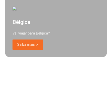
Bélgica
Vai viajar para Bélgica?
Saiba mais ➚