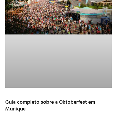
Guia completo sobre a Oktoberfest em
Munique