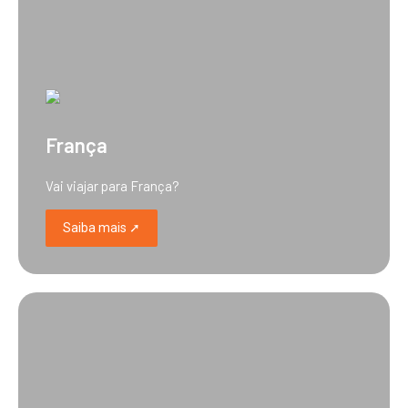
França
Vai viajar para França?
Saiba mais ➚