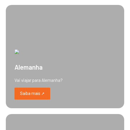
Alemanha
Vai viajar para Alemanha?
Saiba mais ➚