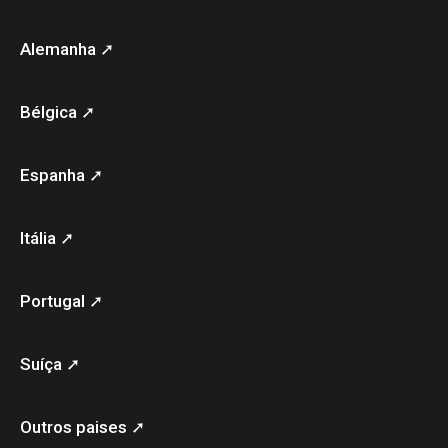
Alemanha ➚
Bélgica ➚
Espanha ➚
Itália ➚
Portugal ➚
Suíça ➚
Outros paises ➚