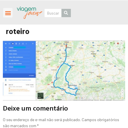
Roteiros Personalizados
roteiro
Deixe um comentário
O seu endereço de e-mail não será publicado.
Campos obrigatórios
são marcados com
*