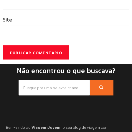
Site
Não encontrou o que buscava?
Bem-vindo ao
Viagem Jovem
, o seu blog de viagem com