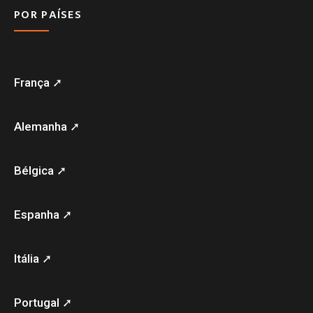
POR PAÍSES
França ➚
Alemanha ➚
Bélgica ➚
Espanha ➚
Itália ➚
Portugal ➚