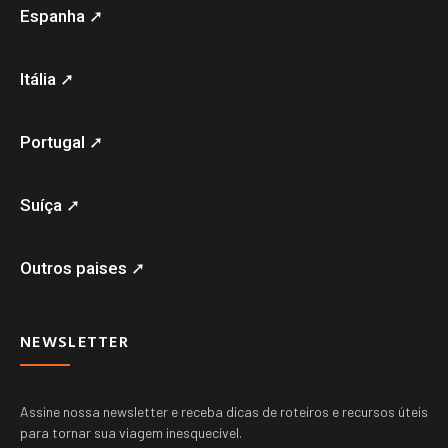
Espanha ➚
Itália ➚
Portugal ➚
Suíça ➚
Outros paises ➚
NEWSLETTER
Assine nossa newsletter e receba dicas de roteiros e recursos úteis
para tornar sua viagem inesquecível.