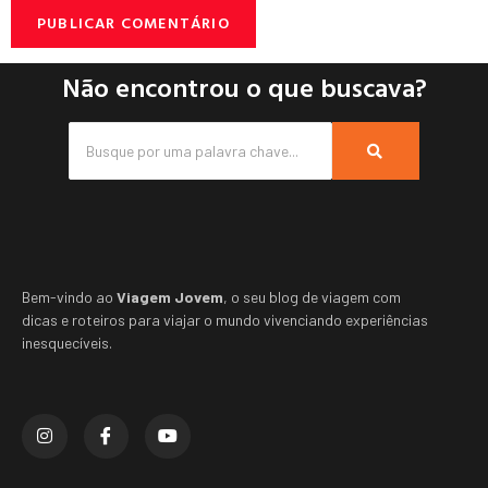
Não encontrou o que buscava?
Bem-vindo ao
Viagem Jovem
, o seu blog de viagem com
dicas e roteiros para viajar o mundo vivenciando experiências
inesquecíveis.