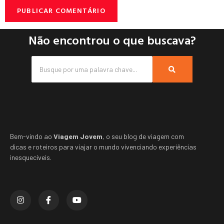
Não encontrou o que buscava?
Bem-vindo ao
Viagem Jovem
, o seu blog de viagem com
dicas e roteiros para viajar o mundo vivenciando experiências
inesquecíveis.