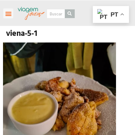
PT
Roteiros Personalizados
viena-5-1