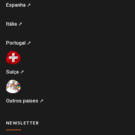
Espanha ➚
Itália ➚
Portugal ➚
Suíça ➚
Outros paises ➚
NEWSLETTER