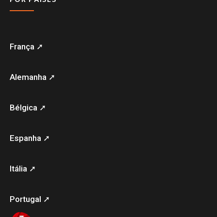
França ➚
Alemanha ➚
Bélgica ➚
Espanha ➚
Itália ➚
Portugal ➚