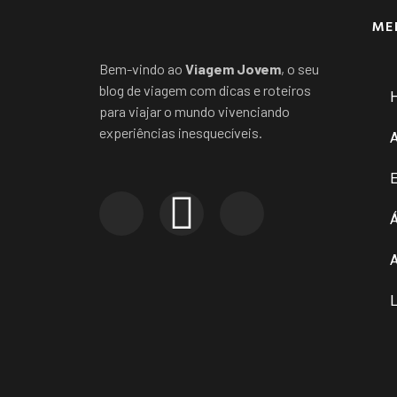
ME
Bem-vindo ao
Viagem Jovem
, o seu
blog de viagem com dicas e roteiros
para viajar o mundo vivenciando
experiências inesquecíveis.
E
Á
A
L