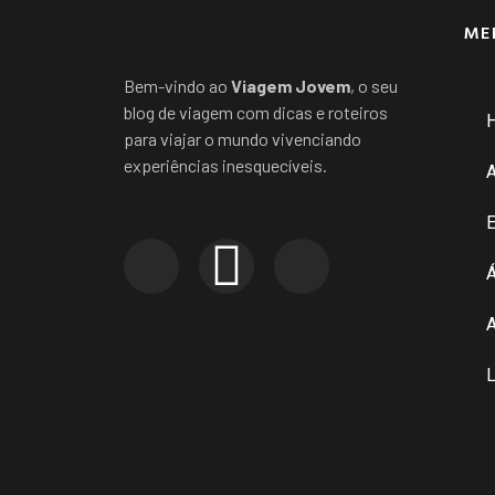
ME
Bem-vindo ao
Viagem Jovem
, o seu
blog de viagem com dicas e roteiros
para viajar o mundo vivenciando
experiências inesquecíveis.
E
Á
A
L