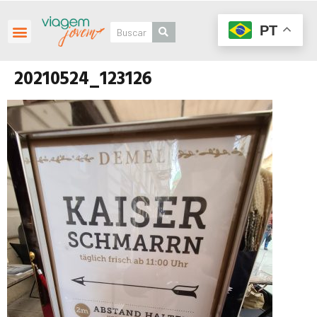
PT
20210524_123126