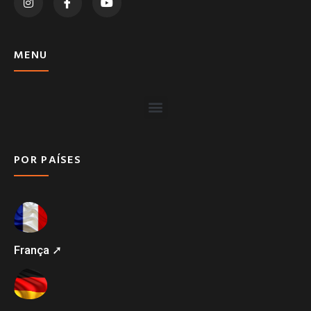
MENU
POR PAÍSES
França ➚