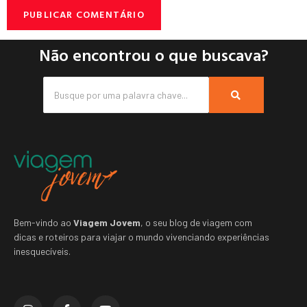
Não encontrou o que buscava?
Bem-vindo ao
Viagem Jovem
, o seu blog de viagem com
dicas e roteiros para viajar o mundo vivenciando experiências
inesquecíveis.