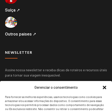
Suíça ➚
Outros paises ➚
NEWSLETTER
Assine nossa newsletter e receba dicas de roteiros e recursos úteis
para tornar sua viagem inesquecível.
Gerenciar o consentimento
Para fornecer as melhores experiências, usamos tecnologias como cookies para
armazenar e/ou acessar informações do dispositivo. O consentimento para essas
tecnologias nos permitirá processar dados como comportamento de navegação
ou IDs exclusivos neste site. Não consentir ou retirar o consentimento pode afetar
ENVIAR