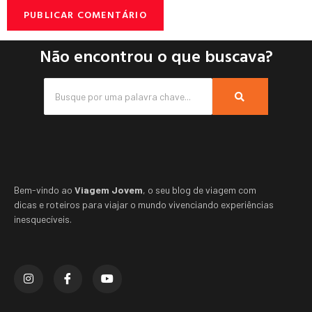
Não encontrou o que buscava?
Bem-vindo ao
Viagem Jovem
, o seu blog de viagem com
dicas e roteiros para viajar o mundo vivenciando experiências
inesquecíveis.