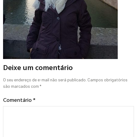
Deixe um comentário
O seu endereço de e-mail não será publicado.
Campos obrigatórios
são marcados com
*
Comentário
*