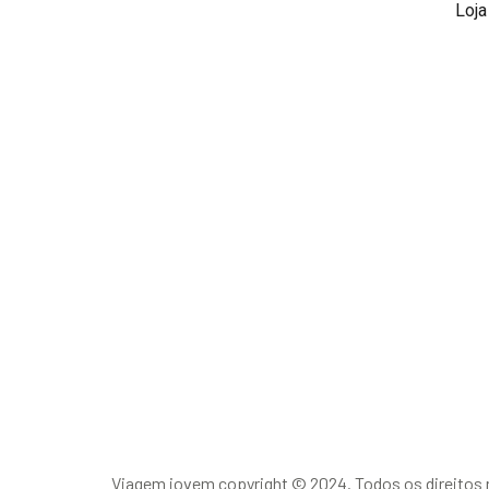
Loja
Viagem jovem copyright © 2024. Todos os direitos 