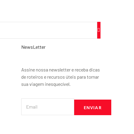
NewsLetter
Assine nossa newsletter e receba dicas
de roteiros e recursos úteis para tornar
sua viagem inesquecível.
ENVIAR