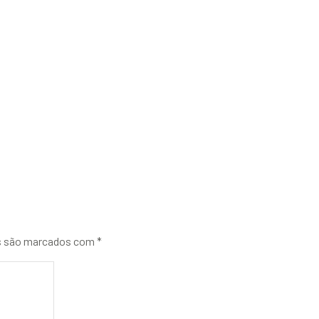
s são marcados com
*