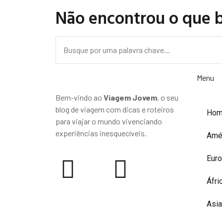
Não encontrou o que 
Menu
Bem-vindo ao
Viagem Jovem
, o seu
blog de viagem com dicas e roteiros
Ho
para viajar o mundo vivenciando
experiências inesquecíveis.
Amé
Eur
Áfri
Asia