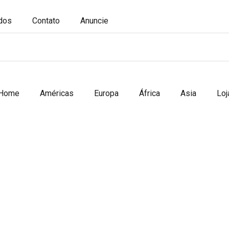
ados
Contato
Anuncie
Home
Américas
Europa
África
Asia
Loj