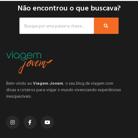
Não encontrou o que buscava?
Bem-vindo ao
Viagem Jovem
, o seu blog de viagem com
dicas e roteiros para viajar o mundo vivenciando experiências
inesquecíveis.