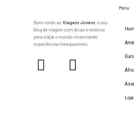
Menu
Bem-vindo ao
Viagem Jovem
, o seu
Ho
blog de viagem com dicas e roteiros
para viajar o mundo vivenciando
Amé
experiências inesquecíveis.
Eur
Áfri
Asia
Loja