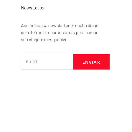
NewsLetter
Assine nossa newsletter e receba dicas
de roteiros e recursos úteis para tornar
sua viagem inesquecível.
ENVIAR