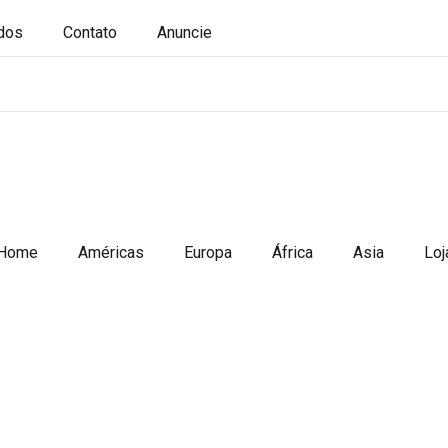
ados
Contato
Anuncie
Home
Américas
Europa
África
Asia
Loj