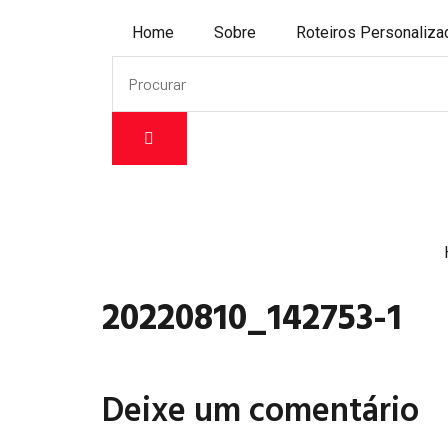
Home
Sobre
Roteiros Personaliz
20220810_142753-1
Deixe um comentário