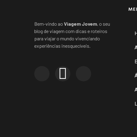
ME
Bem-vindo ao
Viagem Jovem
, o seu
blog de viagem com dicas e roteiros
para viajar o mundo vivenciando
experiências inesquecíveis.
E
Á
A
L