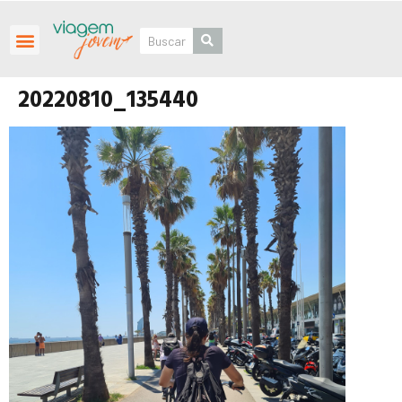
Roteiros Personalizados
20220810_135440