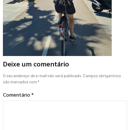
Deixe um comentário
O seu endereço de e-mail não será publicado.
Campos obrigatórios
são marcados com
*
Comentário
*