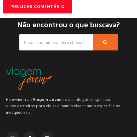
Não encontrou o que buscava?
Bem-vindo ao
Viagem Jovem
, o seu blog de viagem com
dicas e roteiros para viajar o mundo vivenciando experiências
inesquecíveis.