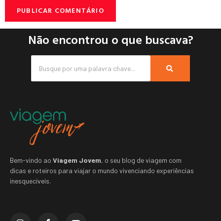
Não encontrou o que buscava?
Bem-vindo ao
Viagem Jovem
, o seu blog de viagem com
dicas e roteiros para viajar o mundo vivenciando experiências
inesquecíveis.