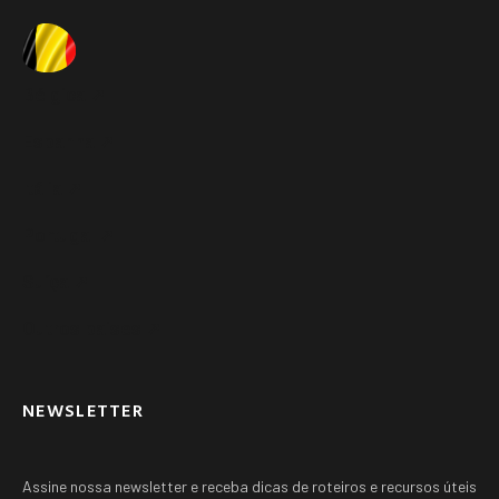
Bélgica ➚
Espanha ➚
Itália ➚
Portugal ➚
Suíça ➚
Outros paises ➚
NEWSLETTER
Assine nossa newsletter e receba dicas de roteiros e recursos úteis