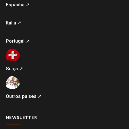
Espanha ➚
Itália ➚
Portugal ➚
Suíça ➚
Outros paises ➚
NEWSLETTER