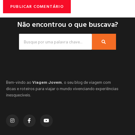
Não encontrou o que buscava?
Bem-vindo ao
Viagem Jovem
, o seu blog de viagem com
dicas e roteiros para viajar o mundo vivenciando experiências
inesquecíveis.